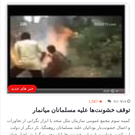
خبر های جدید
1,587
۰
۹۱/۰۹/۱۷
توقف خشونت‌ها علیه مسلمانان میانمار
كمیته سوم مجمع عمومی سازمان ملل متحد با ابراز نگرانی از تجاوزات
و اعمال خشونت‌بار بودائیان علیه مسلمانان روهینگیا، بار دیگر از دولت
این كشور خواست تا به این خشونت‌ها پایان دهد. به گزارش اخبار جهان