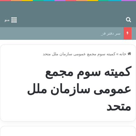
جستجو برای
منو
سر دفتر فساد در زمین‌، دوری وکناره‌گیری از راه خداست‌!
خانه
»
كمیته سوم مجمع عمومی سازمان ملل متحد
كمیته سوم مجمع
عمومی سازمان ملل
متحد