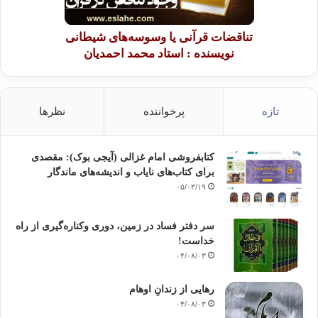
تناقضات قرآنی یا وسوسه‌های شیطانی
نویسنده : استاد محمد احمدیان
تازه
پرخواننده
نظرها
کتابفروشی امام غزالی (آیجی بوک): مقصدی
برای کتاب‌های نایاب و اندیشه‌های ماندگار
۰۵/۰۳/۱۹
سر دفتر فساد در زمین‌، دوری وکناره‌گیری از راه
خداست‌!
۰۴/۰۸/۰۳
رهایی از زندانِ اوهام
۰۴/۰۸/۰۳