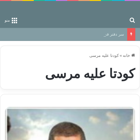
جستجو برای
منو
سر دفتر فساد در زمین‌، دوری وکناره‌گیری از راه خداست‌!
خانه
»
كودتا علیه مرسی
كودتا علیه مرسی