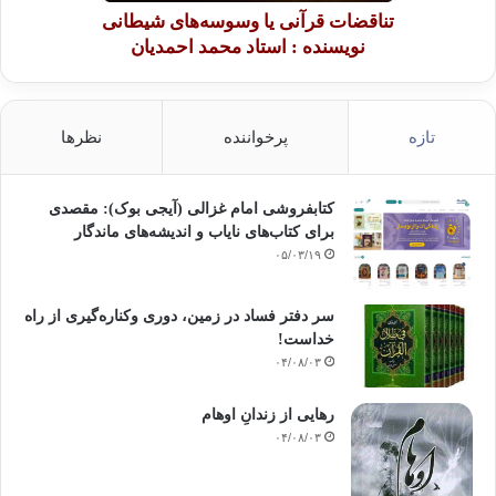
تناقضات قرآنی یا وسوسه‌های شیطانی
نویسنده : استاد محمد احمدیان
تازه
پرخواننده
نظرها
کتابفروشی امام غزالی (آیجی بوک): مقصدی
برای کتاب‌های نایاب و اندیشه‌های ماندگار
۰۵/۰۳/۱۹
سر دفتر فساد در زمین‌، دوری وکناره‌گیری از راه
خداست‌!
۰۴/۰۸/۰۳
رهایی از زندانِ اوهام
۰۴/۰۸/۰۳