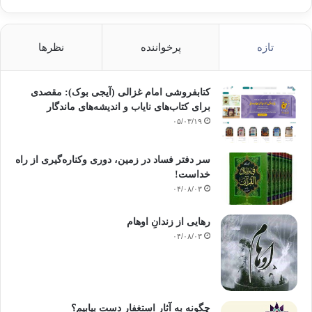
تازه
پرخواننده
نظرها
کتابفروشی امام غزالی (آیجی بوک): مقصدی
برای کتاب‌های نایاب و اندیشه‌های ماندگار
۰۵/۰۳/۱۹
سر دفتر فساد در زمین‌، دوری وکناره‌گیری از راه
خداست‌!
۰۴/۰۸/۰۳
رهایی از زندانِ اوهام
۰۴/۰۸/۰۳
چگونه به آثار استغفار دست بیابیم؟