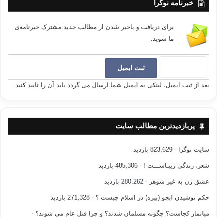
خبرنامه نوگرا
برای دریافت و باخبر شدن از مطالب جدید مشترک خبرنامه‌ی
ما شوید.
بعد از ثبت ایمیل، لینکی به ایمیل شما ارسال می گردد باید آن را تایید کنید.
پربازدیدترین مطالب سایت
سایت نوگرا
- 823,629 بازدید
شعر، زندگی زیبـاســـت !
- 485,306 بازدید
عشق زن به غیر شوهر
- 280,262 بازدید
حکم نوشیدن آبجو (بیره) در اسلام چیست ؟
- 271,328 بازدید
میانمار کجاست؟ چگونه مسلمان شدند؟ و چرا قتل عام می شوند؟
-