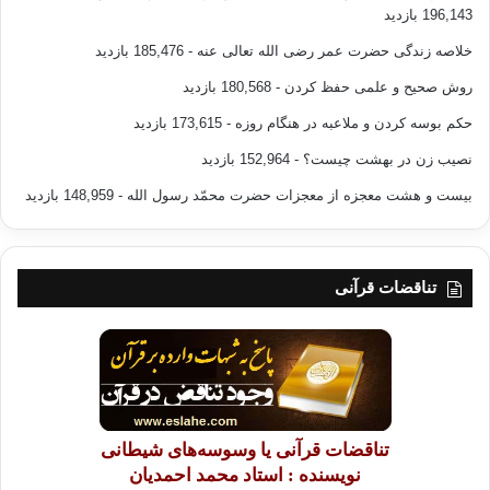
196,143 بازدید
خلاصه زندگی حضرت عمر رضی الله تعالی عنه
- 185,476 بازدید
روش صحیح و علمی حفظ کردن
- 180,568 بازدید
حکم بوسه کردن و ملاعبه در هنگام روزه
- 173,615 بازدید
نصیب زن در بهشت چیست؟
- 152,964 بازدید
بیست و هشت معجزه از معجزات حضرت محمّد رسول الله
- 148,959 بازدید
تناقضات قرآنی
تناقضات قرآنی یا وسوسه‌های شیطانی
نویسنده : استاد محمد احمدیان