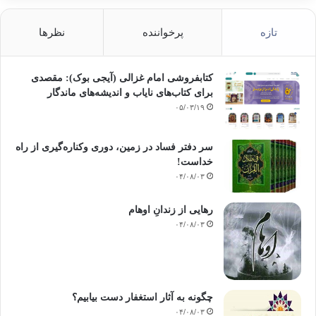
تازه
پرخواننده
نظرها
کتابفروشی امام غزالی (آیجی بوک): مقصدی
برای کتاب‌های نایاب و اندیشه‌های ماندگار
۰۵/۰۳/۱۹
سر دفتر فساد در زمین‌، دوری وکناره‌گیری از راه
خداست‌!
۰۴/۰۸/۰۳
رهایی از زندانِ اوهام
۰۴/۰۸/۰۳
چگونه به آثار استغفار دست بیابیم؟
۰۴/۰۸/۰۳