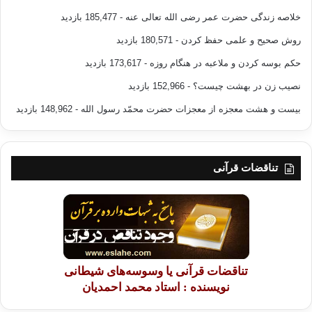
خلاصه زندگی حضرت عمر رضی الله تعالی عنه
- 185,477 بازدید
روش صحیح و علمی حفظ کردن
- 180,571 بازدید
حکم بوسه کردن و ملاعبه در هنگام روزه
- 173,617 بازدید
نصیب زن در بهشت چیست؟
- 152,966 بازدید
بیست و هشت معجزه از معجزات حضرت محمّد رسول الله
- 148,962 بازدید
تناقضات قرآنی
تناقضات قرآنی یا وسوسه‌های شیطانی
نویسنده : استاد محمد احمدیان