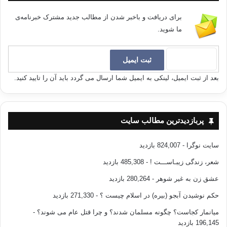
برای دریافت و باخبر شدن از مطالب جدید مشترک خبرنامه‌ی
ما شوید.
بعد از ثبت ایمیل، لینکی به ایمیل شما ارسال می گردد باید آن را تایید کنید.
پربازدیدترین مطالب سایت
سایت نوگرا
- 824,007 بازدید
شعر، زندگی زیبـاســـت !
- 485,308 بازدید
عشق زن به غیر شوهر
- 280,264 بازدید
حکم نوشیدن آبجو (بیره) در اسلام چیست ؟
- 271,330 بازدید
میانمار کجاست؟ چگونه مسلمان شدند؟ و چرا قتل عام می شوند؟
-
196,145 بازدید