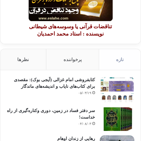
تناقضات قرآنی یا وسوسه‌های شیطانی
نویسنده : استاد محمد احمدیان
تازه
پرخواننده
نظرها
کتابفروشی امام غزالی (آیجی بوک): مقصدی
برای کتاب‌های نایاب و اندیشه‌های ماندگار
۰۵/۰۳/۱۹
سر دفتر فساد در زمین‌، دوری وکناره‌گیری از راه
خداست‌!
۰۴/۰۸/۰۳
رهایی از زندانِ اوهام