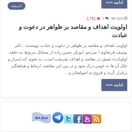
ادامه »»»
اندیشه
2,751
۱
۹۴/۰۸/۱۶
اولویت اهداف و مقاصد بر ظواهر در دعوت و
عبادت
اولویت اهداف و مقاصد بر ظواهر در دعوت و عبادت نویسنده : دکتر
یوسف قرضاوی / مترجم: ابوبکر حسن زاده از مسائل مربوط به «فقه
اولویات» تعمق در مقاصد و اهداف شریعت است، به نحوی که اسرار و
علل آن ها به خوبی درک شود و در بین این مقاصد، ارتباط و هماهنگی
برقرار گردد و فروع به اصولشان و…
ادامه »»»