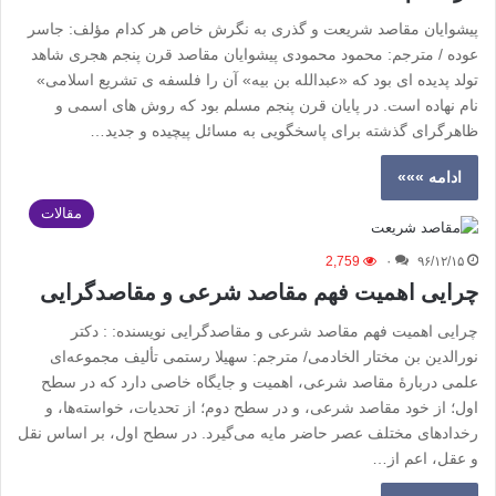
پیشوایان مقاصد شریعت و گذری به نگرش خاص هر کدام مؤلف: جاسر
عوده / مترجم: محمود محمودی پیشوایان مقاصد قرن پنجم هجری شاهد
تولد پدیده ای بود که «عبدالله بن بیه» آن را فلسفه ی تشریع اسلامی»
نام نهاده است. در پایان قرن پنجم مسلم بود که روش های اسمی و
ظاهرگرای گذشته برای پاسخگویی به مسائل پیچیده و جدید…
ادامه »»»
مقالات
2,759
۰
۹۶/۱۲/۱۵
چرایی اهمیت فهم مقاصد شرعی و مقاصدگرایی
چرایی اهمیت فهم مقاصد شرعی و مقاصدگرایی نویسنده: : دکتر
نورالدین بن مختار الخادمی/ مترجم: سهیلا رستمی تألیف مجموعه‌ای
علمی دربارۀ مقاصد شرعی، اهمیت و جایگاه خاصی دارد که در سطح
اول؛ از خود مقاصد شرعی، و در سطح دوم؛ از تحدیات، خواسته‌ها، و
رخدادهای مختلف عصر حاضر مایه می‌گیرد. در سطح اول، بر اساس نقل
و عقل، اعم از…