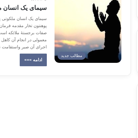
سیمای یک انسان م
سیمای یک انسان ملکوتی پو
پوهنتون تخار مقدمه فرمان ب
معمولی در انجام آن کاهل ا
اجرای آن صبر واستقامت 
مطالب جدید
ادامه »»»