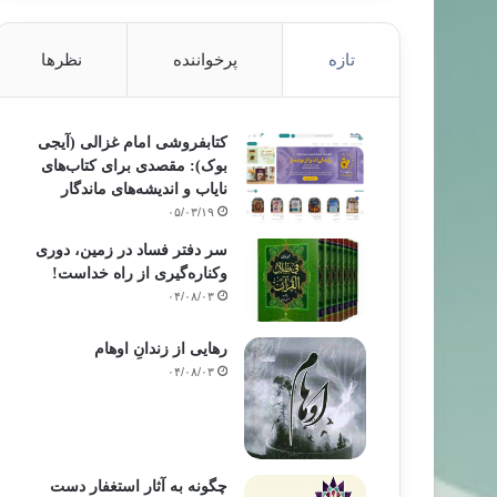
تازه
پرخواننده
نظرها
کتابفروشی امام غزالی (آیجی
بوک): مقصدی برای کتاب‌های
نایاب و اندیشه‌های ماندگار
۰۵/۰۳/۱۹
سر دفتر فساد در زمین‌، دوری
وکناره‌گیری از راه خداست‌!
۰۴/۰۸/۰۳
رهایی از زندانِ اوهام
۰۴/۰۸/۰۳
چگونه به آثار استغفار دست