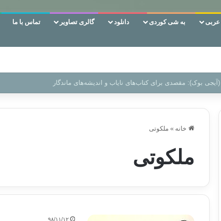
ربی
به شی کوردی
دانلود
گالری تصاویر
تماس با ما
 دوری وکناره‌گیری از راه خداست‌!
خانه
»
ملکوتی
ملکوتی
۹۸/۱۱/۱۲