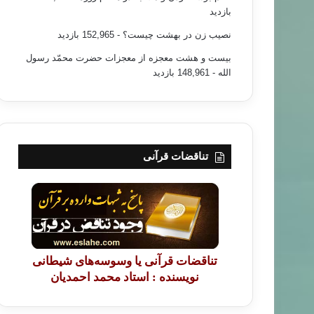
بازدید
نصیب زن در بهشت چیست؟
- 152,965 بازدید
بیست و هشت معجزه از معجزات حضرت محمّد رسول
الله
- 148,961 بازدید
تناقضات قرآنی
تناقضات قرآنی یا وسوسه‌های شیطانی
نویسنده : استاد محمد احمدیان