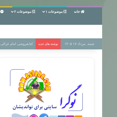
خانه
موضوعات ۱
موضوعات ۲
ع
شنبه, مرداد ۱۷ ۱۴۰۵
سر دفتر فساد در زمین‌،
نوشته های جدید