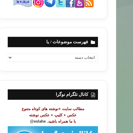
فهرست موضوعات / با
ف
ه
ر
س
ت
م
و
کانال تلگرام نوگرا
ض
و
مطالب سایت +نوشته های کوتاه متنوع
ع
عکس + کلیپ + عکس نوشته
ا
با ما همراه باشید.
eslahe@
ت
/