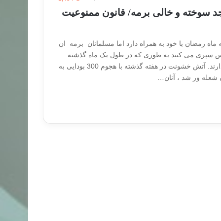
د سوخته و خالی برمه/ قانون ممنوعیت
ماه رمضان با خود به همراه دارد اما مسلمانان برمه ان
اس سپری می کنند به طوری که در طول یک ماه گذشته
جرات رفتن به مسجد را ندارند. آتش خشونت در هفته گذشته با هجوم 300 بودایی به
 شعله ور شد ، آنان…