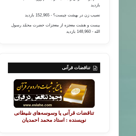
بازدید
نصیب زن در بهشت چیست؟
- 152,965 بازدید
بیست و هشت معجزه از معجزات حضرت محمّد رسول
الله
- 148,960 بازدید
تناقضات قرآنی
تناقضات قرآنی یا وسوسه‌های شیطانی
نویسنده : استاد محمد احمدیان