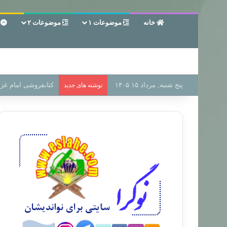
خانه
موضوعات ۱
موضوعات ۲
ع
پنج شنبه, مرداد ۱۵ ۱۴۰۵
سر دفتر فساد در زمی
نوشته های جدید