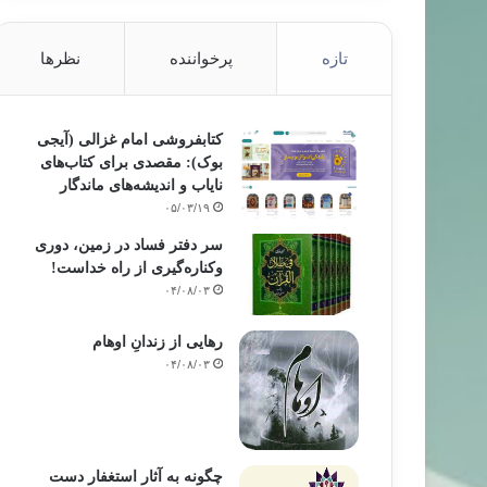
تازه
پرخواننده
نظرها
کتابفروشی امام غزالی (آیجی
بوک): مقصدی برای کتاب‌های
نایاب و اندیشه‌های ماندگار
۰۵/۰۳/۱۹
سر دفتر فساد در زمین‌، دوری
وکناره‌گیری از راه خداست‌!
۰۴/۰۸/۰۳
رهایی از زندانِ اوهام
۰۴/۰۸/۰۳
چگونه به آثار استغفار دست