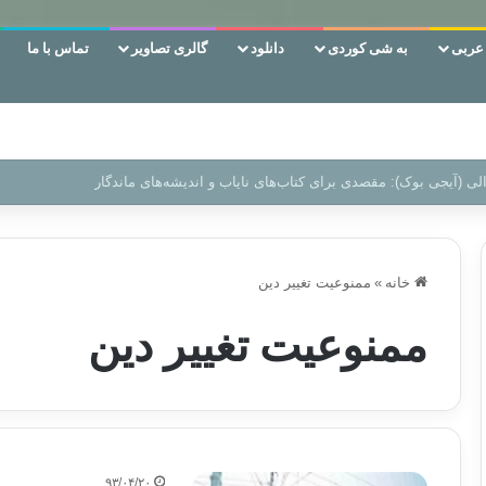
ربی
به شی کوردی
دانلود
گالری تصاویر
تماس با ما
ن‌، دوری وکناره‌گیری از راه خداست‌!
خانه
»
ممنوعیت تغییر دین
ممنوعیت تغییر دین
۹۳/۰۴/۲۰