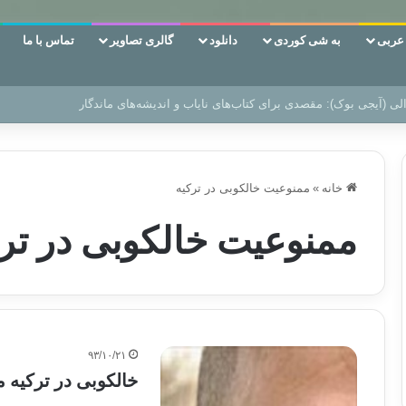
ربی
به شی کوردی
دانلود
گالری تصاویر
تماس با ما
ن‌، دوری وکناره‌گیری از راه خداست‌!
خانه
»
ممنوعیت خالکوبی در ترکیه
ممنوعیت خالکوبی در تر
۹۳/۱۰/۲۱
خالکوبی در ترکیه 