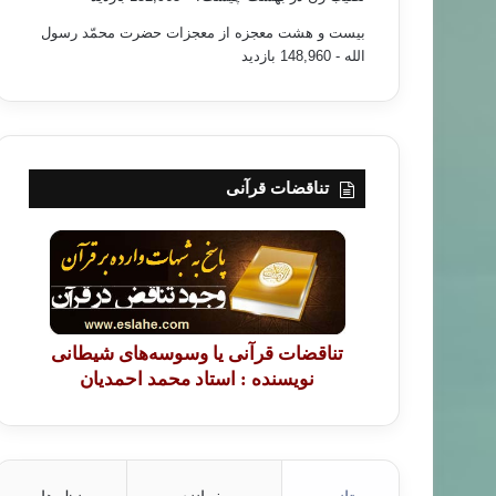
بیست و هشت معجزه از معجزات حضرت محمّد رسول
الله
- 148,960 بازدید
تناقضات قرآنی
تناقضات قرآنی یا وسوسه‌های شیطانی
نویسنده : استاد محمد احمدیان