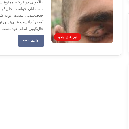
خالکوبی در ترکیه ممنوع شد 
مسلمانان خواست خال‌کوبی 
حذف‌شدنی نیست، توبه کنند.
“مضر” دانست.عالی‌ترین نها
خال‌کوبی اندام خود دست بر
خبر های جدید
ادامه »»»