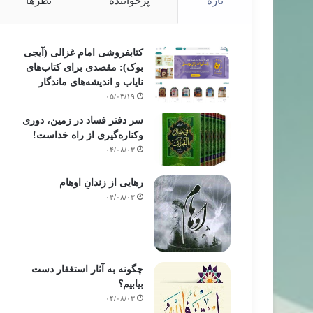
تازه
پرخواننده
نظرها
کتابفروشی امام غزالی (آیجی
بوک): مقصدی برای کتاب‌های
نایاب و اندیشه‌های ماندگار
۰۵/۰۳/۱۹
سر دفتر فساد در زمین‌، دوری
وکناره‌گیری از راه خداست‌!
۰۴/۰۸/۰۳
رهایی از زندانِ اوهام
۰۴/۰۸/۰۳
چگونه به آثار استغفار دست
بیابیم؟
۰۴/۰۸/۰۳