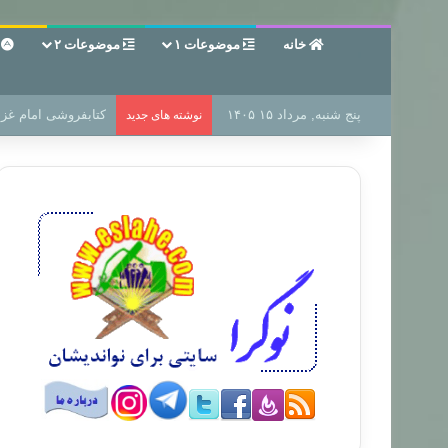
خانه
موضوعات ۱
موضوعات ۲
ع
پنج شنبه, مرداد ۱۵ ۱۴۰۵
سر دفتر فساد در زمی
نوشته های جدید