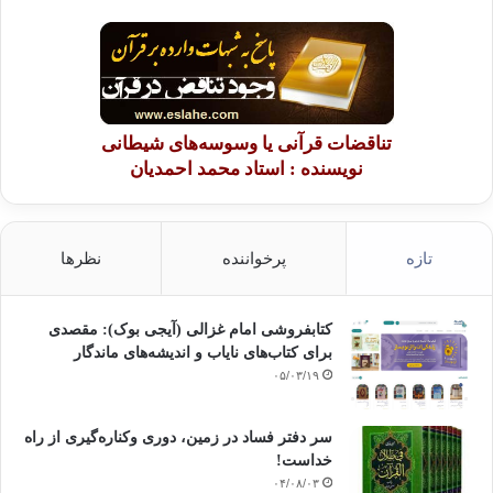
تناقضات قرآنی یا وسوسه‌های شیطانی
نویسنده : استاد محمد احمدیان
تازه
پرخواننده
نظرها
کتابفروشی امام غزالی (آیجی بوک): مقصدی
برای کتاب‌های نایاب و اندیشه‌های ماندگار
۰۵/۰۳/۱۹
سر دفتر فساد در زمین‌، دوری وکناره‌گیری از راه
خداست‌!
۰۴/۰۸/۰۳