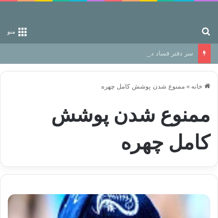
جستجو برای
منو
سر دفتر فساد در زمین‌، دوری وکناره‌گیری از راه خداست‌!
خانه
»
ممنوع شدن پوشش کامل چهره
ممنوع شدن پوشش
کامل چهره