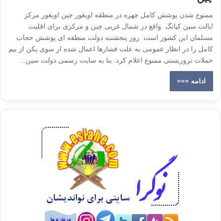
ممنوع شدن پوشش کامل چهره در منطقه اویغور چین اویغور مرکز
ایالت سین کیانگ واقع در شمال غربی چین و مرکزی برای اقلیت
مسلمان این کشور است. روز پنجشنبه دولت منطقه ای پوشش حجاب
کامل را در انظار عمومی به علت فشارها اعمال شده از سوی پکن از بیم
حملات تروریستی ممنوع اعلام کرد. بنا به سایت رسمی دولت سین…
ادامه »»»