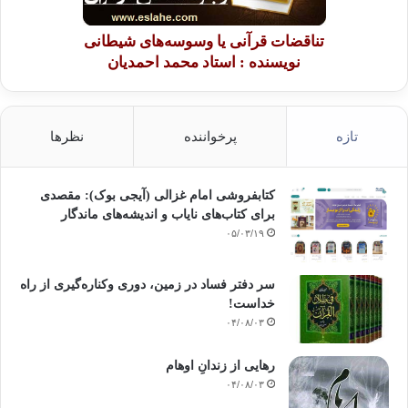
تناقضات قرآنی یا وسوسه‌های شیطانی
نویسنده : استاد محمد احمدیان
تازه
پرخواننده
نظرها
کتابفروشی امام غزالی (آیجی بوک): مقصدی
برای کتاب‌های نایاب و اندیشه‌های ماندگار
۰۵/۰۳/۱۹
سر دفتر فساد در زمین‌، دوری وکناره‌گیری از راه
خداست‌!
۰۴/۰۸/۰۳
رهایی از زندانِ اوهام
۰۴/۰۸/۰۳