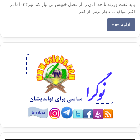
باید عفت ورزند تا خدا آنان را از فضل خویش بی نیاز کند نور۳۳) اما در
اکثر مواقع ما دچار ترس از فقر…
ادامه »»»