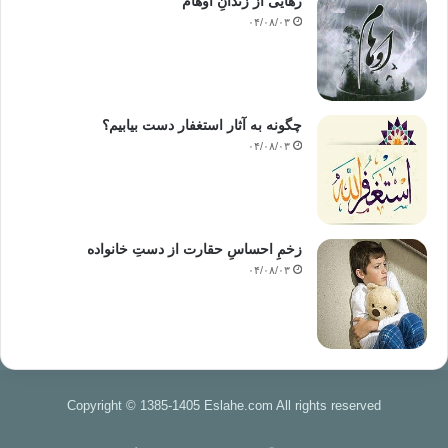
رهایی از زندانِ اوهام
۰۴/۰۸/۰۳
چگونه به آثار استغفار دست بیابیم؟
۰۴/۰۸/۰۳
زخمِ احساسِ حقارت از دستِ خانواده
۰۴/۰۸/۰۳
Copyright © 1385-1405 Eslahe.com All rights reserved