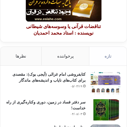
تناقضات قرآنی یا وسوسه‌های شیطانی
نویسنده : استاد محمد احمدیان
تازه
پرخواننده
نظرها
کتابفروشی امام غزالی (آیجی بوک): مقصدی
برای کتاب‌های نایاب و اندیشه‌های ماندگار
۰۵/۰۳/۱۹
سر دفتر فساد در زمین‌، دوری وکناره‌گیری از راه
خداست‌!
۰۴/۰۸/۰۳