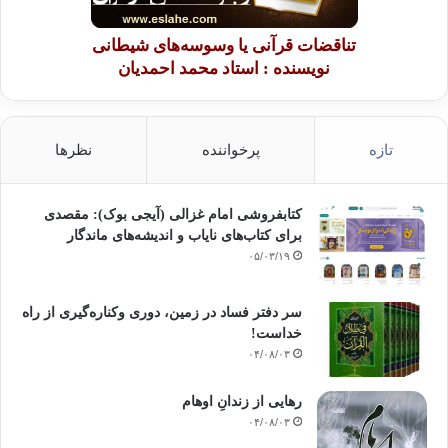
تناقضات قرآنی یا وسوسه‌های شیطانی
نویسنده : استاد محمد احمدیان
تازه
پرخواننده
نظرها
کتابفروشی امام غزالی (آیجی بوک): مقصدی
برای کتاب‌های نایاب و اندیشه‌های ماندگار
۰۵/۰۳/۱۹
سر دفتر فساد در زمین‌، دوری وکناره‌گیری از راه
خداست‌!
۰۴/۰۸/۰۳
رهایی از زندانِ اوهام
۰۴/۰۸/۰۳