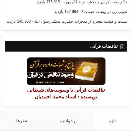
حکم بوسه کردن و ملاعبه در هنگام روزه
- 173,615 بازدید
نصیب زن در بهشت چیست؟
- 152,964 بازدید
بیست و هشت معجزه از معجزات حضرت محمّد رسول الله
- 148,960 بازدید
تناقضات قرآنی
تناقضات قرآنی یا وسوسه‌های شیطانی
نویسنده : استاد محمد احمدیان
تازه
پرخواننده
نظرها