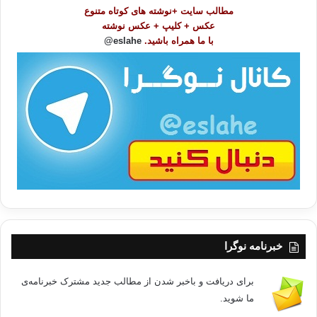
مطالب سایت +نوشته های کوتاه متنوع
ض
عکس + کلیپ + عکس نوشته
و
با ما همراه باشید.
eslahe@
ع
ا
ت
/
ب
ا
خبرنامه نوگرا
برای دریافت و باخبر شدن از مطالب جدید مشترک خبرنامه‌ی
ما شوید.