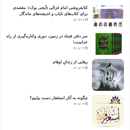
کتابفروشی امام غزالی (آیجی بوک): مقصدی
برای کتاب‌های نایاب و اندیشه‌های ماندگار
۰۵/۰۳/۱۹
سر دفتر فساد در زمین‌، دوری وکناره‌گیری از راه
خداست‌!
۰۴/۰۸/۰۳
رهایی از زندانِ اوهام
۰۴/۰۸/۰۳
چگونه به آثار استغفار دست بیابیم؟
۰۴/۰۸/۰۳