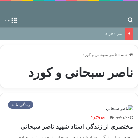
جستجو برای
منو
سر دفتر فساد در زمین‌، دوری وکناره‌گیری از راه خداست‌!
خانه
»
ناصر سبحانی و کورد
ناصر سبحانی و کورد
زندگی نامه
9,479
۶
۹۷/۱۲/۲۳
مختصری از زندگی استاد شهید ناصر سبحانی
مختصری از زندگی استاد شهید ناصر سبحانی ترجمه : عزیز صادقی