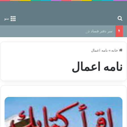
جستجو برای
منو
سر دفتر فساد در زمین‌، دوری وکناره‌گیری از راه خداست‌!
خانه
»
نامه اعمال
نامه اعمال