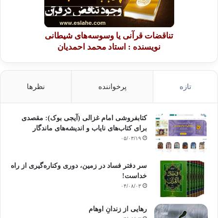
تناقضات قرآنی یا وسوسه‌های شیطانی
نویسنده : استاد محمد احمدیان
تازه
پرخواننده
نظرها
کتابفروشی امام غزالی (آیجی بوک): مقصدی
برای کتاب‌های نایاب و اندیشه‌های ماندگار
۰۵/۰۳/۱۹
سر دفتر فساد در زمین‌، دوری وکناره‌گیری از راه
خداست‌!
۰۴/۰۸/۰۳
رهایی از زندانِ اوهام