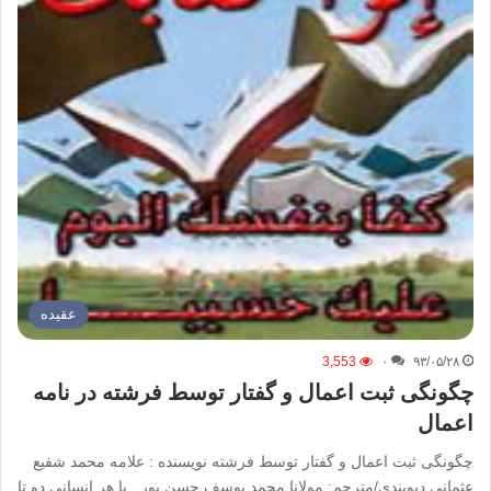
عقیده
3,553
۰
۹۳/۰۵/۲۸
چگونگی ثبت اعمال و گفتار توسط فرشته در نامه
اعمال
چگونگی ثبت اعمال و گفتار توسط فرشته نویسنده : علامه محمد شفیع
عثمانی دیوبندی/مترجم: مولانا محمد یوسف حسن پور با هر انسانی دو تا