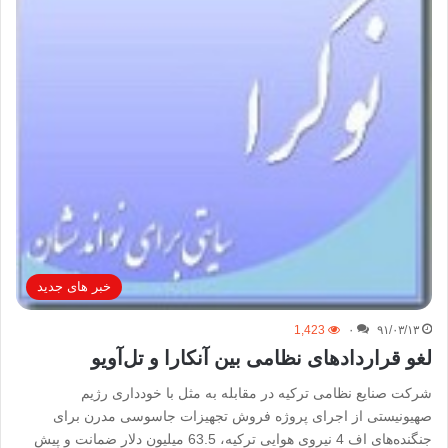
خبر های جدید
1,423
۰
۹۱/۰۳/۱۳
لغو قراردادهای نظامی بین آنکارا و تل‌آویو
شرکت صنایع نظامی ترکیه در مقابله به مثل با خودداری رژیم
صهیونیستی از اجرای پروژه فروش تجهیزات جاسوسی مدرن برای
جنگنده‌های اف 4 نیروی هوایی ترکیه، 63.5 میلیون دلار ضمانت و پیش