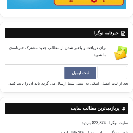
خبرنامه نوگرا
برای دریافت و باخبر شدن از مطالب جدید مشترک خبرنامه‌ی
ما شوید.
بعد از ثبت ایمیل، لینکی به ایمیل شما ارسال می گردد باید آن را تایید کنید.
پربازدیدترین مطالب سایت
سایت نوگرا
- 823,874 بازدید
شعر، زندگی زیبـاســـت !
- 485,306 بازدید