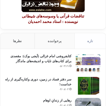
تناقضات قرآنی یا وسوسه‌های شیطانی
نویسنده : استاد محمد احمدیان
تازه
پرخواننده
نظرها
کتابفروشی امام غزالی (آیجی بوک): مقصدی
برای کتاب‌های نایاب و اندیشه‌های ماندگار
۰۵/۰۳/۱۹
سر دفتر فساد در زمین‌، دوری وکناره‌گیری از راه
خداست‌!
۰۴/۰۸/۰۳
رهایی از زندانِ اوهام
۰۴/۰۸/۰۳