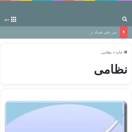
جستجو برای
منو
سر دفتر فساد در زمین‌، دوری وکناره‌گیری از راه خداست‌!
خانه
»
نظامی
نظامی