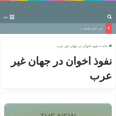
جستجو برای
منو
سر دفتر فساد در زمین‌، دوری وکناره‌گیری از راه خداست‌!
خانه
»
نفوذ اخوان در جهان غیر عرب
نفوذ اخوان در جهان غیر
عرب