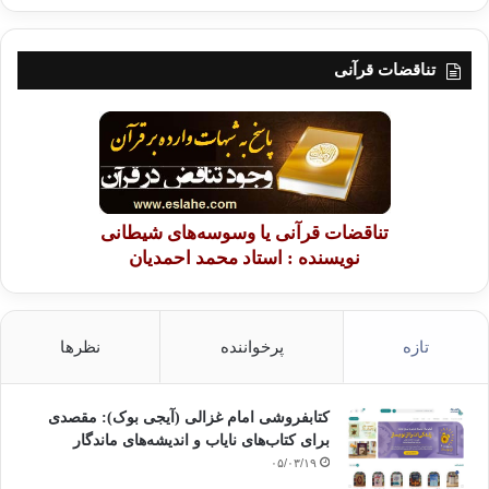
تناقضات قرآنی
تناقضات قرآنی یا وسوسه‌های شیطانی
نویسنده : استاد محمد احمدیان
تازه
پرخواننده
نظرها
کتابفروشی امام غزالی (آیجی بوک): مقصدی
برای کتاب‌های نایاب و اندیشه‌های ماندگار
۰۵/۰۳/۱۹