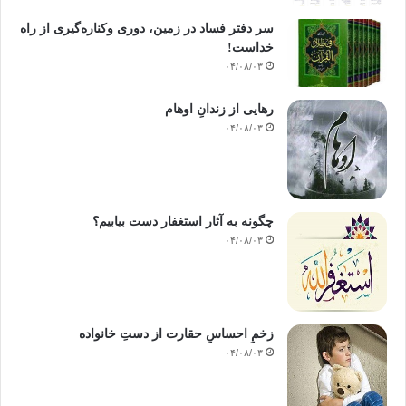
سر دفتر فساد در زمین‌، دوری وکناره‌گیری از راه
خداست‌!
۰۴/۰۸/۰۳
رهایی از زندانِ اوهام
۰۴/۰۸/۰۳
چگونه به آثار استغفار دست بیابیم؟
۰۴/۰۸/۰۳
زخمِ احساسِ حقارت از دستِ خانواده
۰۴/۰۸/۰۳