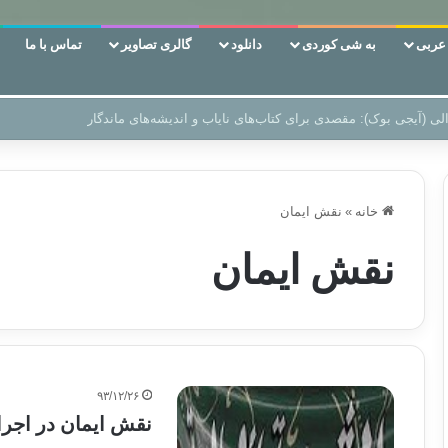
ربی
به شی کوردی
دانلود
گالری تصاویر
تماس با ما
ن‌، دوری وکناره‌گیری از راه خداست‌!
خانه
»
نقش ایمان
نقش ایمان
۹۳/۱۲/۲۶
نقش ایمان در اجرا