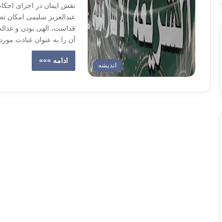
نقش ایمان در اجرای احکام
عبدالعزیز سلیمی امکان ت
قداست، الهی بودن و عدالت
آن را به عنوان عبادت مور
ادامه »»»
اندیشه