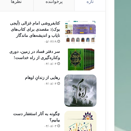
تازه
پرخواننده
نظرها
کتابفروشی امام غزالی (آیجی
بوک): مقصدی برای کتاب‌های
نایاب و اندیشه‌های ماندگار
۰۵/۰۳/۱۹
سر دفتر فساد در زمین‌، دوری
وکناره‌گیری از راه خداست‌!
۰۴/۰۸/۰۳
رهایی از زندانِ اوهام
۰۴/۰۸/۰۳
چگونه به آثار استغفار دست
بیابیم؟
۰۴/۰۸/۰۳