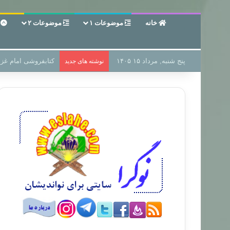
خانه
موضوعات ۱
موضوعات ۲
ع
پنج شنبه, مرداد ۱۵ ۱۴۰۵
سر دفتر فساد در زمی
نوشته های جدید