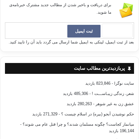
برای دریافت و باخبر شدن از مطالب جدید مشترک خبرنامه‌ی
ما شوید.
بعد از ثبت ایمیل، لینکی به ایمیل شما ارسال می گردد باید آن را تایید کنید.
پربازدیدترین مطالب سایت
سایت نوگرا
- 823,846 بازدید
شعر، زندگی زیبـاســـت !
- 485,306 بازدید
عشق زن به غیر شوهر
- 280,263 بازدید
حکم نوشیدن آبجو (بیره) در اسلام چیست ؟
- 271,329 بازدید
میانمار کجاست؟ چگونه مسلمان شدند؟ و چرا قتل عام می شوند؟
-
196,144 بازدید