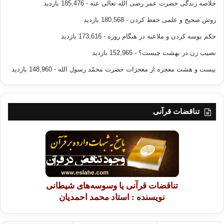
خلاصه زندگی حضرت عمر رضی الله تعالی عنه
- 185,476 بازدید
روش صحیح و علمی حفظ کردن
- 180,568 بازدید
حکم بوسه کردن و ملاعبه در هنگام روزه
- 173,616 بازدید
نصیب زن در بهشت چیست؟
- 152,965 بازدید
بیست و هشت معجزه از معجزات حضرت محمّد رسول الله
- 148,960 بازدید
تناقضات قرآنی
تناقضات قرآنی یا وسوسه‌های شیطانی
نویسنده : استاد محمد احمدیان