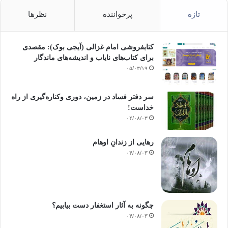
تازه
پرخواننده
نظرها
کتابفروشی امام غزالی (آیجی بوک): مقصدی
برای کتاب‌های نایاب و اندیشه‌های ماندگار
۰۵/۰۳/۱۹
سر دفتر فساد در زمین‌، دوری وکناره‌گیری از راه
خداست‌!
۰۴/۰۸/۰۳
رهایی از زندانِ اوهام
۰۴/۰۸/۰۳
چگونه به آثار استغفار دست بیابیم؟
۰۴/۰۸/۰۳