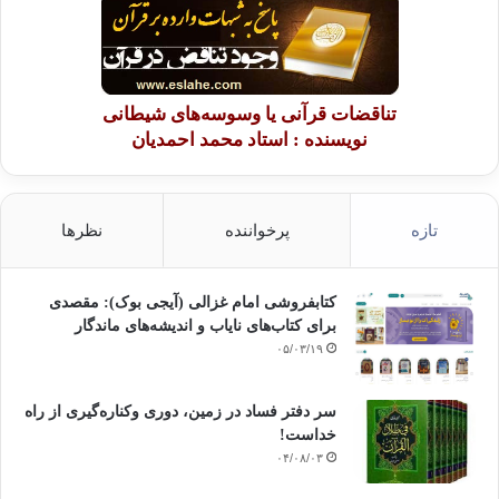
تناقضات قرآنی یا وسوسه‌های شیطانی
نویسنده : استاد محمد احمدیان
تازه
پرخواننده
نظرها
کتابفروشی امام غزالی (آیجی بوک): مقصدی
برای کتاب‌های نایاب و اندیشه‌های ماندگار
۰۵/۰۳/۱۹
سر دفتر فساد در زمین‌، دوری وکناره‌گیری از راه
خداست‌!
۰۴/۰۸/۰۳