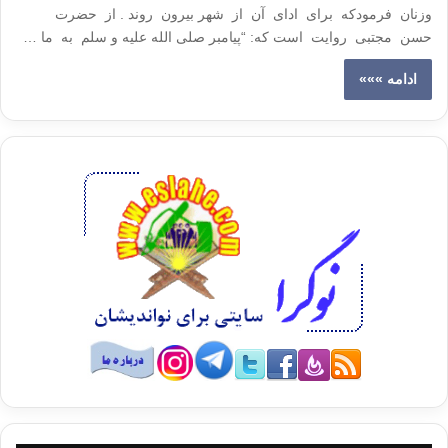
وزنان فرمودکه برای ادای آن از شهر بیرون روند . از حضرت
حسن مجتبی روایت است‌ که‌: ‌“‌پیامبر صلی الله علیه و سلم به ما …
ادامه »»»