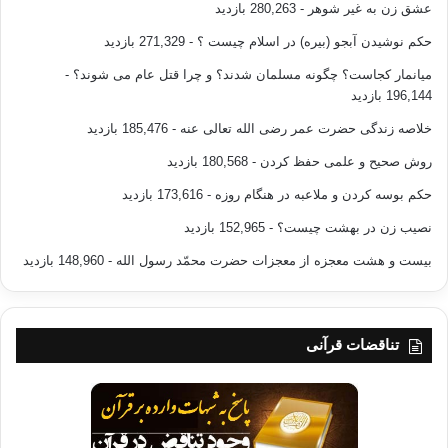
عشق زن به غیر شوهر
- 280,263 بازدید
حکم نوشیدن آبجو (بیره) در اسلام چیست ؟
- 271,329 بازدید
میانمار کجاست؟ چگونه مسلمان شدند؟ و چرا قتل عام می شوند؟
-
196,144 بازدید
خلاصه زندگی حضرت عمر رضی الله تعالی عنه
- 185,476 بازدید
روش صحیح و علمی حفظ کردن
- 180,568 بازدید
حکم بوسه کردن و ملاعبه در هنگام روزه
- 173,616 بازدید
نصیب زن در بهشت چیست؟
- 152,965 بازدید
بیست و هشت معجزه از معجزات حضرت محمّد رسول الله
- 148,960 بازدید
تناقضات قرآنی