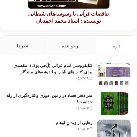
تناقضات قرآنی یا وسوسه‌های شیطانی
نویسنده : استاد محمد احمدیان
تازه
پرخواننده
نظرها
کتابفروشی امام غزالی (آیجی بوک): مقصدی
برای کتاب‌های نایاب و اندیشه‌های ماندگار
۰۵/۰۳/۱۹
سر دفتر فساد در زمین‌، دوری وکناره‌گیری از راه
خداست‌!
۰۴/۰۸/۰۳
رهایی از زندانِ اوهام
۰۴/۰۸/۰۳