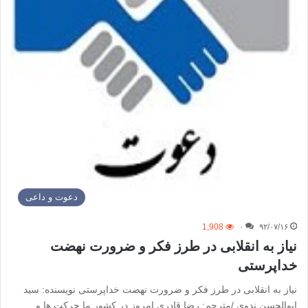
دعوت و داعی
1,908
۰
۹۲/۰۷/۱۶
نیاز به انقلابی در طرز فکر و ضرورت نهضت
خداپرستی
نیاز به انقلابی در طرز فکر و ضرورت نهضت خداپرستی نویسنده: سید
ابوالحسن ندوی /مترجم: رضا قادری امروز در کشور ما حرکت ها و