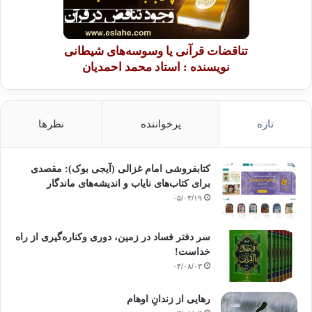
تناقضات قرآنی یا وسوسه‌های شیطانی
نویسنده : استاد محمد احمدیان
تازه
پرخواننده
نظرها
کتابفروشی امام غزالی (آیجی بوک): مقصدی
برای کتاب‌های نایاب و اندیشه‌های ماندگار
۰۵/۰۳/۱۹
سر دفتر فساد در زمین‌، دوری وکناره‌گیری از راه
خداست‌!
۰۴/۰۸/۰۳
رهایی از زندانِ اوهام