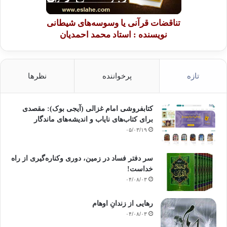
تناقضات قرآنی یا وسوسه‌های شیطانی
نویسنده : استاد محمد احمدیان
تازه
پرخواننده
نظرها
کتابفروشی امام غزالی (آیجی بوک): مقصدی
برای کتاب‌های نایاب و اندیشه‌های ماندگار
۰۵/۰۳/۱۹
سر دفتر فساد در زمین‌، دوری وکناره‌گیری از راه
خداست‌!
۰۴/۰۸/۰۳
رهایی از زندانِ اوهام
۰۴/۰۸/۰۳