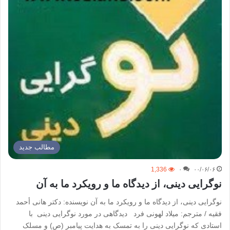
مطالب جدید
1,336
۰
۰۰/۰۶/۰۶
نوگرایی دینی، از دیدگاه ما و رویکرد ما به آن
نوگرایی دینی، از دیدگاه ما و رویکرد ما به آن نویسنده: دکتر هانی أحمد
فقیه / مترجم: میلاد لهونی فرد دیدگاهی در مورد نوگرایی دینی با
استادی که نوگرایی دینی را به تمسک به هدایت پیامبر (ص) و مسلک