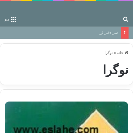
جستجو برای
منو
سر دفتر فساد در زمین‌، دوری وکناره‌گیری از راه خداست‌!
خانه
»
نوگرا
نوگرا