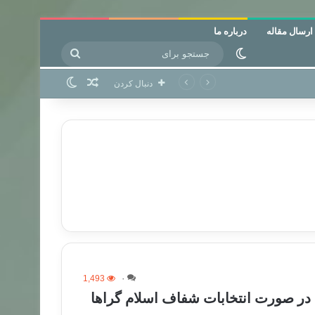
ارسال مقاله
درباره ما
جستجو
تغییر پوسته
برای
نوشته تصادفی
تغییر پوسته
دنبال کردن
1,493
۰
 در صورت انتخابات شفاف اسلام گراها