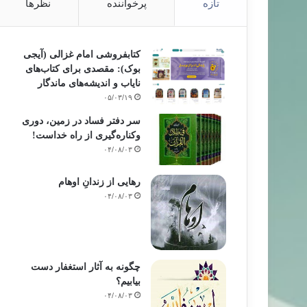
تازه
پرخواننده
نظرها
کتابفروشی امام غزالی (آیجی
بوک): مقصدی برای کتاب‌های
نایاب و اندیشه‌های ماندگار
۰۵/۰۳/۱۹
سر دفتر فساد در زمین‌، دوری
وکناره‌گیری از راه خداست‌!
۰۴/۰۸/۰۳
رهایی از زندانِ اوهام
۰۴/۰۸/۰۳
چگونه به آثار استغفار دست
بیابیم؟
۰۴/۰۸/۰۳