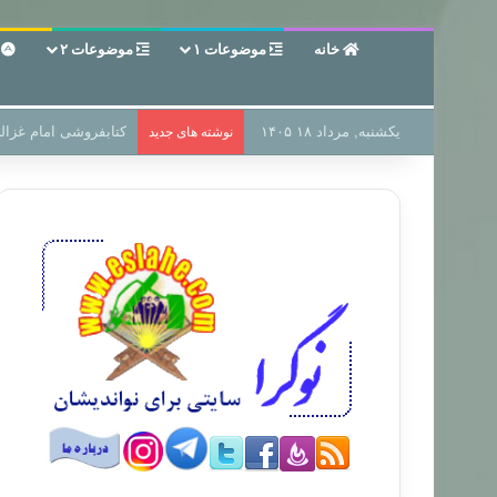
خانه
موضوعات ۱
موضوعات ۲
ع
یکشنبه, مرداد ۱۸ ۱۴۰۵
سر دفتر فساد در زمین
نوشته های جدید