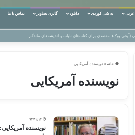
ربی
به شی کوردی
دانلود
گالری تصاویر
تماس با ما
‌، دوری وکناره‌گیری از راه خداست‌!
خانه
»
نویسنده آمریکایی
نویسنده آمریکایی
۹۲/۱۲/۱۳
نویسنده آمریکایی: