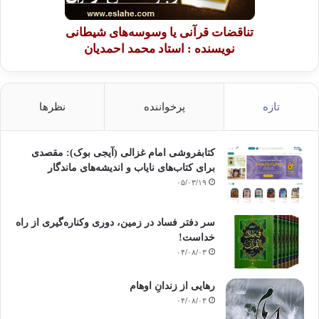
تناقضات قرآنی یا وسوسه‌های شیطانی
نویسنده : استاد محمد احمدیان
تازه
پرخواننده
نظرها
کتابفروشی امام غزالی (آیجی بوک): مقصدی
برای کتاب‌های نایاب و اندیشه‌های ماندگار
۰۵/۰۳/۱۹
سر دفتر فساد در زمین‌، دوری وکناره‌گیری از راه
خداست‌!
۰۴/۰۸/۰۳
رهایی از زندانِ اوهام
۰۴/۰۸/۰۳