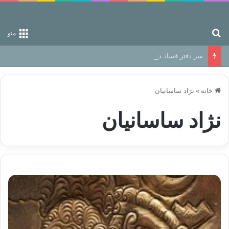
جستجو برای
منو
سر دفتر فساد در زمین‌، دوری وکناره‌گیری از راه خداست‌!
خانه
»
نژاد ساسانیان
نژاد ساسانیان