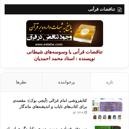
تناقضات قرآنی
تناقضات قرآنی یا وسوسه‌های شیطانی
نویسنده : استاد محمد احمدیان
تازه
پرخواننده
نظرها
کتابفروشی امام غزالی (آیجی بوک): مقصدی
برای کتاب‌های نایاب و اندیشه‌های ماندگار
۰۵/۰۳/۱۹
سر دفتر فساد در زمین‌، دوری وکناره‌گیری از راه