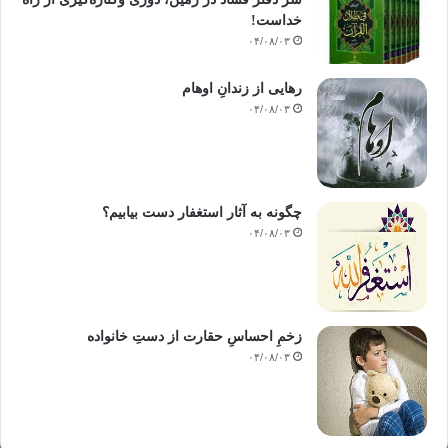
خداست‌!
۰۴/۰۸/۰۳
رهایی از زندانِ اوهام
۰۴/۰۸/۰۳
چگونه به آثار استغفار دست بیابیم؟
۰۴/۰۸/۰۳
زخمِ احساسِ حقارت از دستِ خانواده
۰۴/۰۸/۰۳