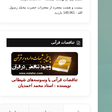
بیست و هشت معجزه از معجزات حضرت محمّد رسول
الله
- 148,961 بازدید
تناقضات قرآنی
تناقضات قرآنی یا وسوسه‌های شیطانی
نویسنده : استاد محمد احمدیان