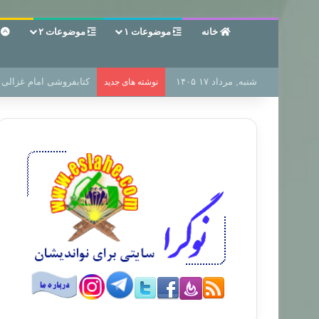
خانه
موضوعات ۱
موضوعات ۲
ع
شنبه, مرداد ۱۷ ۱۴۰۵
کتابفروشی امام غزالی (
نوشته های جدید