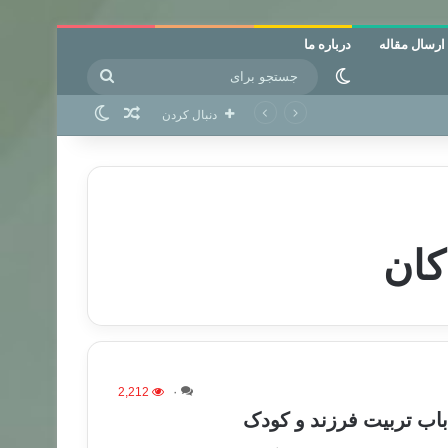
ارسال مقاله
درباره ما
جستجو
تغییر پوسته
برای
نوشته تصادفی
تغییر پوسته
دنبال کردن
کان
2,212
۰
باب تربیت فرزند و کودک