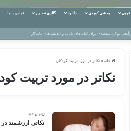
ربی
به شی کوردی
دانلود
گالری تصاویر
تماس با ما
آیجی بوک): مقصدی برای کتاب‌های نایاب و اندیشه‌های ماندگار
خانه
»
نکاتر در مورد تربیت کودکان
نکاتر در مورد تربیت کود
۹۲/۰۱/۱۶
نکاتی ارزشمند در 