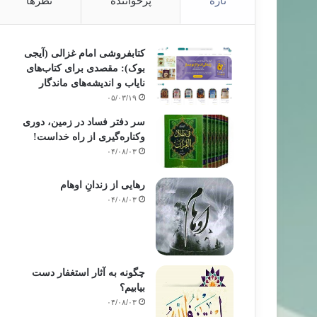
تازه
پرخواننده
نظرها
کتابفروشی امام غزالی (آیجی
بوک): مقصدی برای کتاب‌های
نایاب و اندیشه‌های ماندگار
۰۵/۰۳/۱۹
سر دفتر فساد در زمین‌، دوری
وکناره‌گیری از راه خداست‌!
۰۴/۰۸/۰۳
رهایی از زندانِ اوهام
۰۴/۰۸/۰۳
چگونه به آثار استغفار دست
بیابیم؟
۰۴/۰۸/۰۳