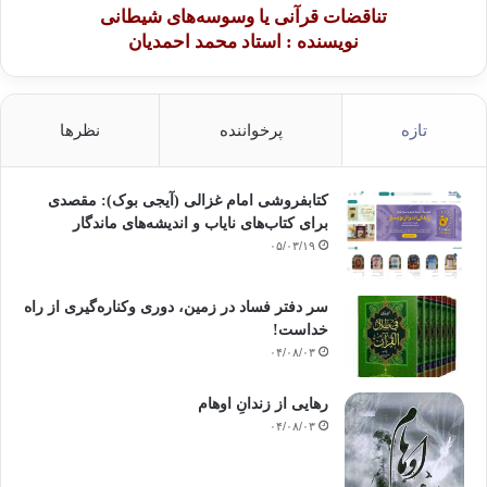
تناقضات قرآنی یا وسوسه‌های شیطانی
نویسنده : استاد محمد احمدیان
تازه
پرخواننده
نظرها
کتابفروشی امام غزالی (آیجی بوک): مقصدی
برای کتاب‌های نایاب و اندیشه‌های ماندگار
۰۵/۰۳/۱۹
سر دفتر فساد در زمین‌، دوری وکناره‌گیری از راه
خداست‌!
۰۴/۰۸/۰۳
رهایی از زندانِ اوهام
۰۴/۰۸/۰۳