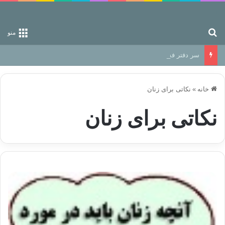
جستجو برای
منو
سر دفتر فساد در زمین‌، دوری وکناره‌گیری از راه خداست‌!
خانه
»
نکاتی برای زنان
نکاتی برای زنان