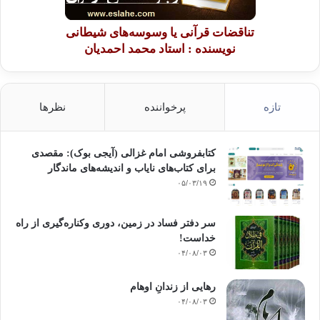
تناقضات قرآنی یا وسوسه‌های شیطانی
نویسنده : استاد محمد احمدیان
تازه
پرخواننده
نظرها
کتابفروشی امام غزالی (آیجی بوک): مقصدی
برای کتاب‌های نایاب و اندیشه‌های ماندگار
۰۵/۰۳/۱۹
سر دفتر فساد در زمین‌، دوری وکناره‌گیری از راه
خداست‌!
۰۴/۰۸/۰۳
رهایی از زندانِ اوهام
۰۴/۰۸/۰۳