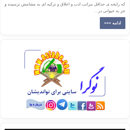
که رایحه ی حداقل مراتب ادب و اخلاق و تزکیه ای به مشامش نرسیده و
جز به حیوانی در…
ادامه »»»