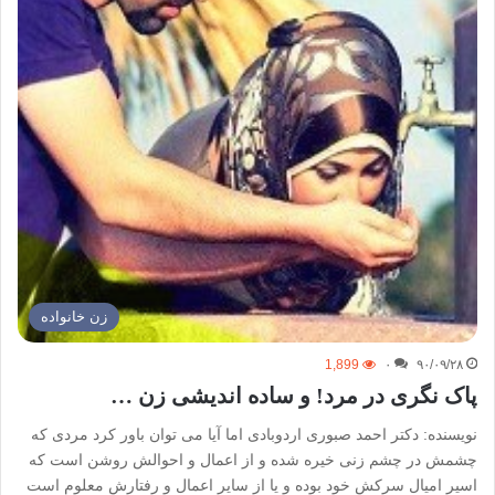
زن خانواده
1,899
۰
۹۰/۰۹/۲۸
پاک نگری در مرد! و ساده اندیشی زن …
نویسنده: دکتر احمد صبوری اردوبادی اما آیا می توان باور کرد مردی که
چشمش در چشم زنی خیره شده و از اعمال و احوالش روشن است که
اسیر امیال سرکش خود بوده و یا از سایر اعمال و رفتارش معلوم است