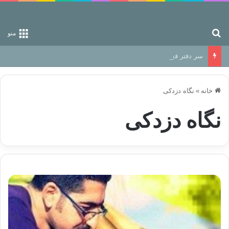
جستجو برای
منو
سر دفتر فساد در زمین‌، دوری وکناره‌گیری از راه خداست‌!
خانه
»
نگاه دزدکی
نگاه دزدکی