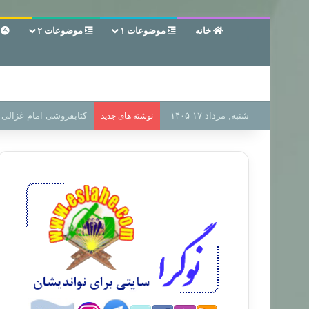
خانه
موضوعات ۱
موضوعات ۲
ع
شنبه, مرداد ۱۷ ۱۴۰۵
سر دفتر فساد در زمین‌،
نوشته های جدید