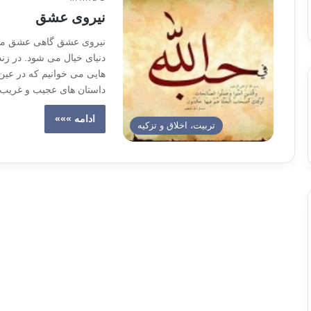
نیروی عشق
نیروی عشق گاهی عشق مسلم
دنیای خیال می شود. در زند
هایی می خوانیم که در عین
داستان های عجیب و غریب ر
ادامه »»»
تربیت، اخلاق و تزکیه