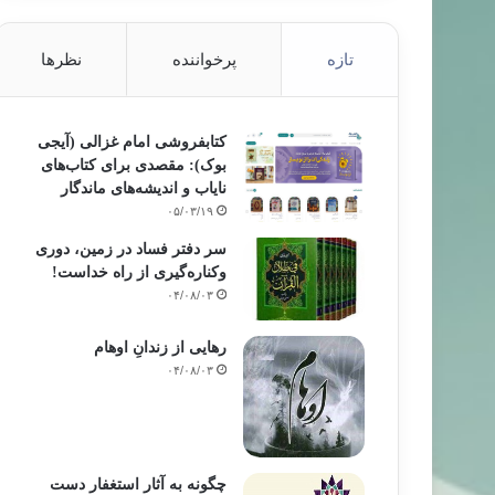
تازه
پرخواننده
نظرها
کتابفروشی امام غزالی (آیجی
بوک): مقصدی برای کتاب‌های
نایاب و اندیشه‌های ماندگار
۰۵/۰۳/۱۹
سر دفتر فساد در زمین‌، دوری
وکناره‌گیری از راه خداست‌!
۰۴/۰۸/۰۳
رهایی از زندانِ اوهام
۰۴/۰۸/۰۳
چگونه به آثار استغفار دست