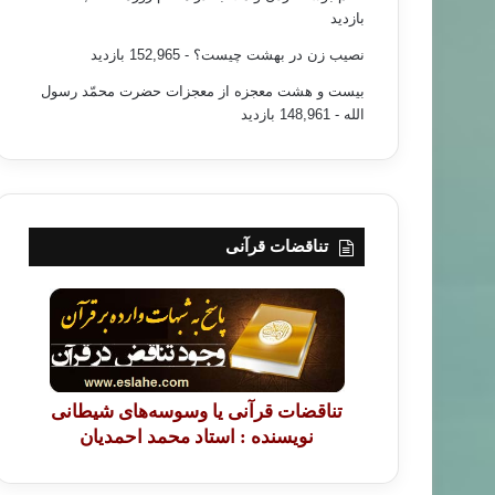
بازدید
نصیب زن در بهشت چیست؟
- 152,965 بازدید
بیست و هشت معجزه از معجزات حضرت محمّد رسول
الله
- 148,961 بازدید
تناقضات قرآنی
تناقضات قرآنی یا وسوسه‌های شیطانی
نویسنده : استاد محمد احمدیان