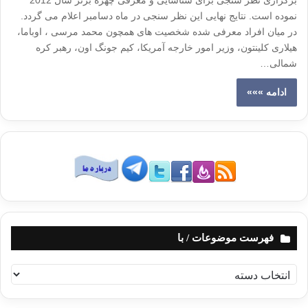
برگزاری نظر سنجی برای شناسایی و معرفی چهره برتر سال 2012
نموده است. نتایج نهایی این نظر سنجی در ماه دسامبر اعلام می گردد.
در میان افراد معرفی شده شخصیت های همچون محمد مرسی ، اوباما،
هیلاری کلینتون، وزیر امور خارجه آمریکا، کیم جونگ اون، رهبر کره
شمالی…
ادامه »»»
فهرست موضوعات / با
ف
ه
ر