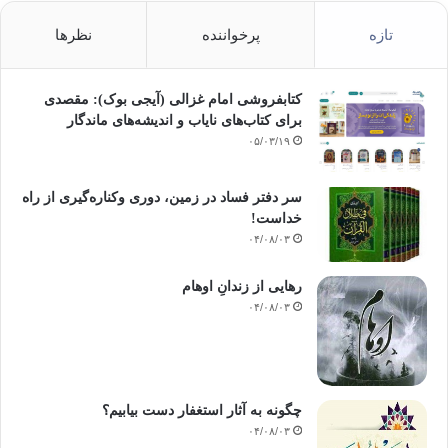
تازه
پرخواننده
نظرها
کتابفروشی امام غزالی (آیجی بوک): مقصدی
برای کتاب‌های نایاب و اندیشه‌های ماندگار
۰۵/۰۳/۱۹
سر دفتر فساد در زمین‌، دوری وکناره‌گیری از راه
خداست‌!
۰۴/۰۸/۰۳
رهایی از زندانِ اوهام
۰۴/۰۸/۰۳
چگونه به آثار استغفار دست بیابیم؟
۰۴/۰۸/۰۳