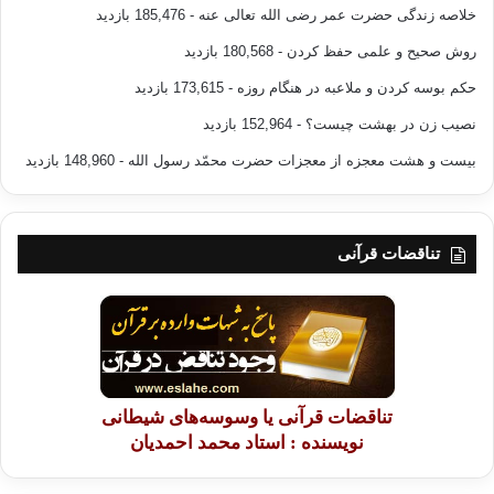
خلاصه زندگی حضرت عمر رضی الله تعالی عنه
- 185,476 بازدید
روش صحیح و علمی حفظ کردن
- 180,568 بازدید
حکم بوسه کردن و ملاعبه در هنگام روزه
- 173,615 بازدید
نصیب زن در بهشت چیست؟
- 152,964 بازدید
بیست و هشت معجزه از معجزات حضرت محمّد رسول الله
- 148,960 بازدید
تناقضات قرآنی
تناقضات قرآنی یا وسوسه‌های شیطانی
نویسنده : استاد محمد احمدیان