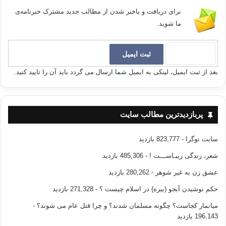
برای دریافت و باخبر شدن از مطالب جدید مشترک خبرنامه‌ی
ما شوید.
بعد از ثبت ایمیل، لینکی به ایمیل شما ارسال می گردد باید آن را تایید کنید.
پربازدیدترین مطالب سایت
سایت نوگرا
- 823,777 بازدید
شعر، زندگی زیبـاســـت !
- 485,306 بازدید
عشق زن به غیر شوهر
- 280,262 بازدید
حکم نوشیدن آبجو (بیره) در اسلام چیست ؟
- 271,328 بازدید
میانمار کجاست؟ چگونه مسلمان شدند؟ و چرا قتل عام می شوند؟
-
196,143 بازدید