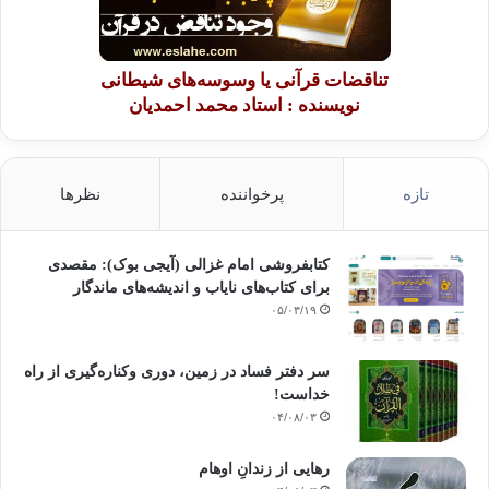
تناقضات قرآنی یا وسوسه‌های شیطانی
نویسنده : استاد محمد احمدیان
تازه
پرخواننده
نظرها
کتابفروشی امام غزالی (آیجی بوک): مقصدی
برای کتاب‌های نایاب و اندیشه‌های ماندگار
۰۵/۰۳/۱۹
سر دفتر فساد در زمین‌، دوری وکناره‌گیری از راه
خداست‌!
۰۴/۰۸/۰۳
رهایی از زندانِ اوهام