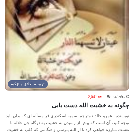
تربیت، اخلاق و تزکیه
2,041
۰
۹۱/۰۹/۲۵
چگونه به خشیت الله دست یابی
نویسنده : عمرو خالد / مترجم: سمیه اسکندری فر مسأله ای که بدان باید
توجه کنید، آن است که پیش از رسیدن به خشیت به درگاه جل جلاله با
نفست مبارزه خواهی کرد تا از الله بترسی و هنگامی که فلب به خشیت