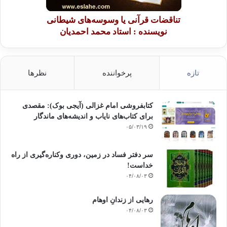
تناقضات قرآنی یا وسوسه‌های شیطانی
نویسنده : استاد محمد احمدیان
تازه
پرخواننده
نظرها
کتابفروشی امام غزالی (آیجی بوک): مقصدی
برای کتاب‌های نایاب و اندیشه‌های ماندگار
۰۵/۰۳/۱۹
سر دفتر فساد در زمین‌، دوری وکناره‌گیری از راه
خداست‌!
۰۴/۰۸/۰۳
رهایی از زندانِ اوهام
۰۴/۰۸/۰۳