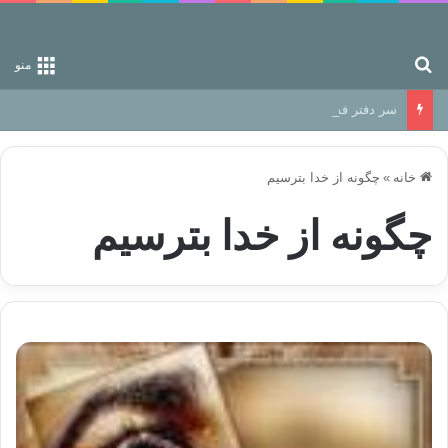
جستجو برای
منو
سر دفتر فساد در زمین‌، دوری وکناره‌گیری از راه خداست‌!
خانه
»
چگونه از خدا بترسیم
چگونه از خدا بترسیم