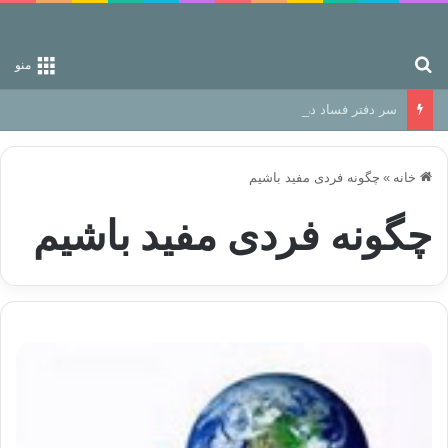
جستجو برای
منو
سر دفتر فساد در زمین‌، دوری وکناره‌گیری از راه خداست‌!
خانه
»
چگونه فردی مفید باشیم
چگونه فردی مفید باشیم