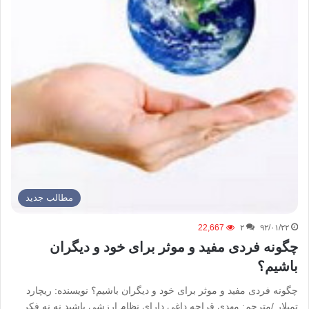
مطالب جدید
22,667
۲
۹۲/۰۱/۲۲
چگونه فردی مفید و موثر برای خود و دیگران
باشیم؟
چگونه فردی مفید و موثر برای خود و دیگران باشیم؟ نویسنده: ریچارد
تمپلار /مترجم: مهدی قراچه داغی دارای نظام ارزشی باشید نه نه فکر