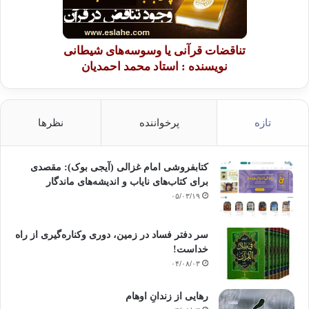
تناقضات قرآنی یا وسوسه‌های شیطانی
نویسنده : استاد محمد احمدیان
تازه
پرخواننده
نظرها
کتابفروشی امام غزالی (آیجی بوک): مقصدی
برای کتاب‌های نایاب و اندیشه‌های ماندگار
۰۵/۰۳/۱۹
سر دفتر فساد در زمین‌، دوری وکناره‌گیری از راه
خداست‌!
۰۴/۰۸/۰۳
رهایی از زندانِ اوهام