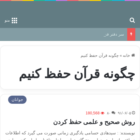
جستجو برای
منو
سر دفتر فساد در زمین‌، دوری وکناره‌گیری از راه خداست‌!
خانه
»
چگونه قرآن حفظ کنیم
چگونه قرآن حفظ کنیم
جوانان
180,568
۸۰
۹۱/۰۶/۰۵
روش صحیح و علمی حفظ کردن
نویسنده: : سیدهادی حسامی یادگیری زمانی صورت می گیرد که اطلاعات