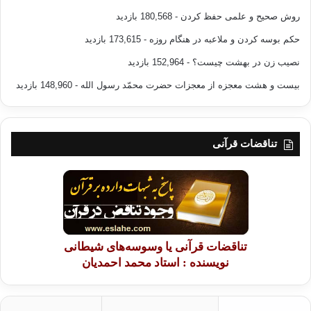
روش صحیح و علمی حفظ کردن
- 180,568 بازدید
حکم بوسه کردن و ملاعبه در هنگام روزه
- 173,615 بازدید
نصیب زن در بهشت چیست؟
- 152,964 بازدید
بیست و هشت معجزه از معجزات حضرت محمّد رسول الله
- 148,960 بازدید
تناقضات قرآنی
تناقضات قرآنی یا وسوسه‌های شیطانی
نویسنده : استاد محمد احمدیان