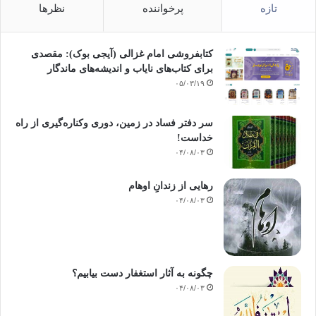
تازه
پرخواننده
نظرها
کتابفروشی امام غزالی (آیجی بوک): مقصدی
برای کتاب‌های نایاب و اندیشه‌های ماندگار
۰۵/۰۳/۱۹
سر دفتر فساد در زمین‌، دوری وکناره‌گیری از راه
خداست‌!
۰۴/۰۸/۰۳
رهایی از زندانِ اوهام
۰۴/۰۸/۰۳
چگونه به آثار استغفار دست بیابیم؟
۰۴/۰۸/۰۳