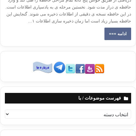
دریافتی از طریق حواس پنج گانه تمام مراحل حافظه را طی کند و وارد
حافظه ی دراز مدت شود. نخستین مرحله ی به یادسپاری اطلاعات است.
در این حافظه نسخه ی دقیقی از اطلاعات ذخیره می شوند. گنجایش این
حافظه بسیار زیاد است اما زمان ذخیره سازی اطلاعات ۱…
ادامه »»»
فهرست موضوعات / با
ف
ه
ر
س