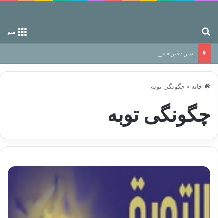
جستجو برای
منو
سر دفتر فساد در زمین‌، دوری وکناره‌گیری از راه خداست‌!
خانه
»
چگونگی توبه
چگونگی توبه