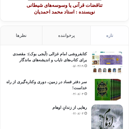
تناقضات قرآنی یا وسوسه‌های شیطانی
نویسنده : استاد محمد احمدیان
تازه
پرخواننده
نظرها
کتابفروشی امام غزالی (آیجی بوک): مقصدی
برای کتاب‌های نایاب و اندیشه‌های ماندگار
۰۵/۰۳/۱۹
سر دفتر فساد در زمین‌، دوری وکناره‌گیری از راه
خداست‌!
۰۴/۰۸/۰۳
رهایی از زندانِ اوهام
۰۴/۰۸/۰۳