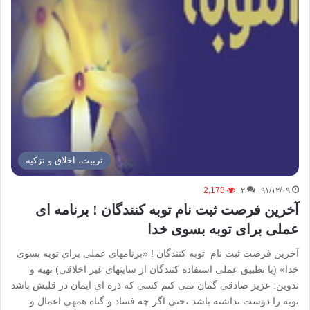
تربیت، اخلاق و تزکیه
2,178
۲
۹۱/۱۲/۰۹
آخرین فرصت ثبت نام توبه­ کنندگان ! برنامه­ ای
عملی برای توبه بسوی خدا
آخرین فرصت ثبت نام توبه­ کنندگان ! «برنامه­ای عملی برای توبه بسوی
خدا» (با تطبیق عملی استفاده کنندگان از سایتهای غیر اخلاقی) تهیه و
تدوین: عزیز صادقی گمان نمی کنم کسی که ذره ای ایمان در قلبش باشد
توبه را دوست نداشته باشد ،حتی اگر چه فساد و گناه همه­ی اعمال و