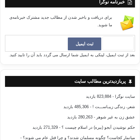
خبرنامه نوگرا
برای دریافت و باخبر شدن از مطالب جدید مشترک خبرنامه‌ی
ما شوید.
بعد از ثبت ایمیل، لینکی به ایمیل شما ارسال می گردد باید آن را تایید کنید.
پربازدیدترین مطالب سایت
سایت نوگرا
- 823,884 بازدید
شعر، زندگی زیبـاســـت !
- 485,306 بازدید
عشق زن به غیر شوهر
- 280,263 بازدید
حکم نوشیدن آبجو (بیره) در اسلام چیست ؟
- 271,329 بازدید
میانمار کجاست؟ چگونه مسلمان شدند؟ و چرا قتل عام می شوند؟
-