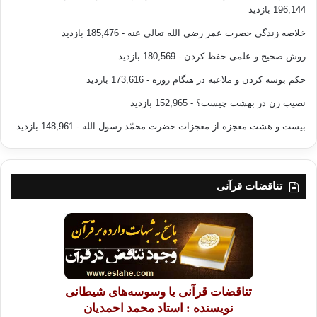
196,144 بازدید
خلاصه زندگی حضرت عمر رضی الله تعالی عنه
- 185,476 بازدید
روش صحیح و علمی حفظ کردن
- 180,569 بازدید
حکم بوسه کردن و ملاعبه در هنگام روزه
- 173,616 بازدید
نصیب زن در بهشت چیست؟
- 152,965 بازدید
بیست و هشت معجزه از معجزات حضرت محمّد رسول الله
- 148,961 بازدید
تناقضات قرآنی
تناقضات قرآنی یا وسوسه‌های شیطانی
نویسنده : استاد محمد احمدیان