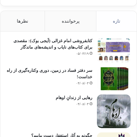
تازه
پرخواننده
نظرها
کتابفروشی امام غزالی (آیجی بوک): مقصدی
برای کتاب‌های نایاب و اندیشه‌های ماندگار
۰۵/۰۳/۱۹
سر دفتر فساد در زمین‌، دوری وکناره‌گیری از راه
خداست‌!
۰۴/۰۸/۰۳
رهایی از زندانِ اوهام
۰۴/۰۸/۰۳
چگونه به آثار استغفار دست بیابیم؟