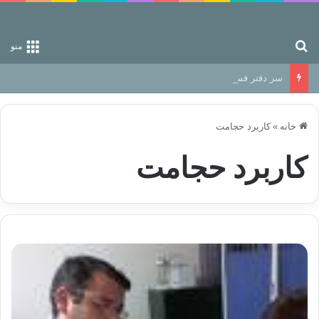
جستجو برای
منو
سر دفتر فساد در زمین‌، دوری وکناره‌گیری از راه خداست‌!
خانه
»
کاربرد حجامت
کاربرد حجامت