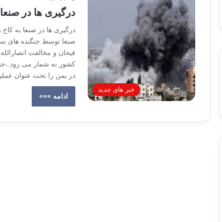
درگیری ها در صنع
درگیری ها در صنعا به کا
صنعا توسط جنگنده های سع
فیحان و مخالفت انصارالله 
کشور به شمار می رود.،جن
در یمن را تحت عنوان عمل
خبر های جدید
ادامه »»»