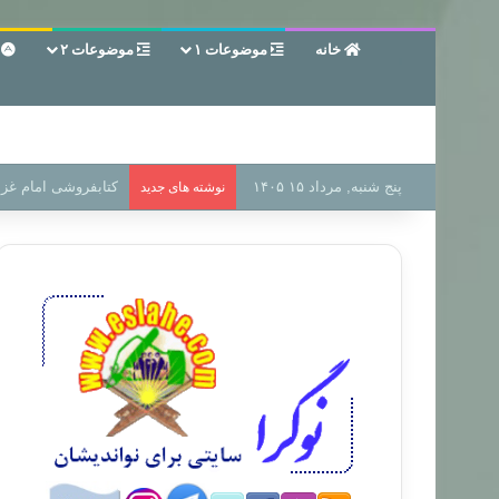
خانه
موضوعات ۱
موضوعات ۲
ع
پنج شنبه, مرداد ۱۵ ۱۴۰۵
سر دفتر فساد در زمی
نوشته های جدید