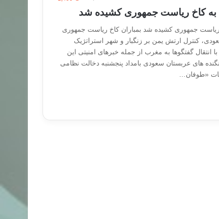
ا به کاخ ریاست جمهوری کشیده شد
خ ریاست جمهوری کشیده شد بمباران کاخ ریاست جمهوری
ودی، کنترل ارتش یمن بر زنگبار و شهر استراتژیک
با انتقال گفتگوها به مغرب از جمله خبرهای امنیتی این
گنده های عربستان سعودی بامداد پنجشنبه دخالت نظامی
یات «طوفان…