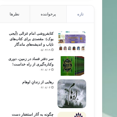
تازه
پرخواننده
نظرها
کتابفروشی امام غزالی (آیجی
بوک): مقصدی برای کتاب‌های
نایاب و اندیشه‌های ماندگار
۰۵/۰۳/۱۹
سر دفتر فساد در زمین‌، دوری
وکناره‌گیری از راه خداست‌!
۰۴/۰۸/۰۳
رهایی از زندانِ اوهام
۰۴/۰۸/۰۳
چگونه به آثار استغفار دست