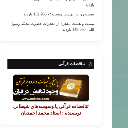
بازدید
نصیب زن در بهشت چیست؟
- 152,965 بازدید
بیست و هشت معجزه از معجزات حضرت محمّد رسول
الله
- 148,960 بازدید
تناقضات قرآنی
تناقضات قرآنی یا وسوسه‌های شیطانی
نویسنده : استاد محمد احمدیان