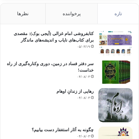
تازه
پرخواننده
نظرها
کتابفروشی امام غزالی (آیجی بوک): مقصدی
برای کتاب‌های نایاب و اندیشه‌های ماندگار
۰۵/۰۳/۱۹
سر دفتر فساد در زمین‌، دوری وکناره‌گیری از راه
خداست‌!
۰۴/۰۸/۰۳
رهایی از زندانِ اوهام
۰۴/۰۸/۰۳
چگونه به آثار استغفار دست بیابیم؟
۰۴/۰۸/۰۳