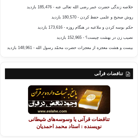
خلاصه زندگی حضرت عمر رضی الله تعالی عنه
- 185,476 بازدید
روش صحیح و علمی حفظ کردن
- 180,570 بازدید
حکم بوسه کردن و ملاعبه در هنگام روزه
- 173,616 بازدید
نصیب زن در بهشت چیست؟
- 152,965 بازدید
بیست و هشت معجزه از معجزات حضرت محمّد رسول الله
- 148,961 بازدید
تناقضات قرآنی
تناقضات قرآنی یا وسوسه‌های شیطانی
نویسنده : استاد محمد احمدیان