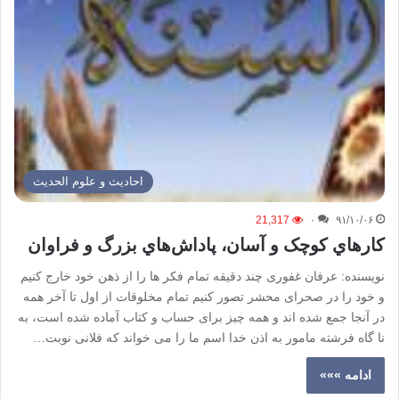
احادیث و علوم الحدیث
21,317
۰
۹۱/۱۰/۰۶
کارهاي کوچک و آسان، پاداش‌هاي بزرگ و فراوان
نویسنده: عرفان غفوری چند دقیقه تمام فکر ها را از ذهن خود خارج کنیم
و خود را در صحرای محشر تصور کنیم تمام مخلوقات از اول تا آخر همه
در آنجا جمع شده اند و همه چیز برای حساب و کتاب آماده شده است، به
نا گاه فرشته مامور به اذن خدا اسم ما را می خواند که فلانی نوبت…
ادامه »»»