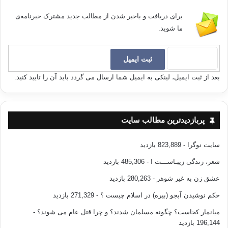
برای دریافت و باخبر شدن از مطالب جدید مشترک خبرنامه‌ی
ما شوید.
بعد از ثبت ایمیل، لینکی به ایمیل شما ارسال می گردد باید آن را تایید کنید.
پربازدیدترین مطالب سایت
سایت نوگرا
- 823,889 بازدید
شعر، زندگی زیبـاســـت !
- 485,306 بازدید
عشق زن به غیر شوهر
- 280,263 بازدید
حکم نوشیدن آبجو (بیره) در اسلام چیست ؟
- 271,329 بازدید
میانمار کجاست؟ چگونه مسلمان شدند؟ و چرا قتل عام می شوند؟
-
196,144 بازدید