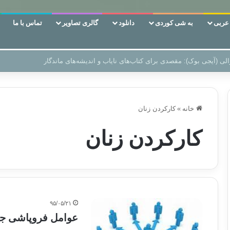
ربی
به شی کوردی
دانلود
گالری تصاویر
تماس با ما
ن‌، دوری وکناره‌گیری از راه خداست‌!
خانه
»
کارکردن زنان
کارکردن زنان
۹۵/۰۵/۲۱
عوامل فروپاشی جا