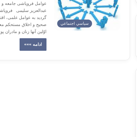
عوامل فروپاشی جامعه و ب
عبدالعزیز سلیمی فروپاشی 
گردید به عوامل علمی، اقت
سياسي اجتماعي
صحیح و اخلاق مستحکم معلو
اوّلین آنها زنان و مادران 
ادامه »»»