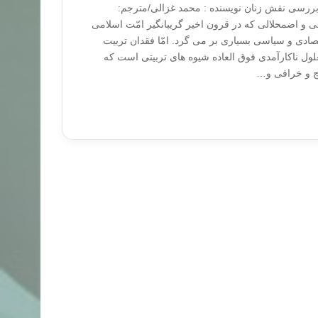
ررسی نقش زنان نویسنده : محمد غزالی/مترجم:
و اضمحلالی که در قرون اخیر گریبانگیر امّت اسلامی
صادی و سیاسی بسیاری بر می گرد. امّا فقدان تربیت
ل ناکارآمدی فوق العاده شیوه های تربیتی است که
پوچ و خرافی و…