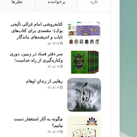
تازه
پرخواننده
نظرها
کتابفروشی امام غزالی (آیجی
بوک): مقصدی برای کتاب‌های
نایاب و اندیشه‌های ماندگار
۰۵/۰۳/۱۹
سر دفتر فساد در زمین‌، دوری
وکناره‌گیری از راه خداست‌!
۰۴/۰۸/۰۳
رهایی از زندانِ اوهام
۰۴/۰۸/۰۳
چگونه به آثار استغفار دست
بیابیم؟
۰۴/۰۸/۰۳