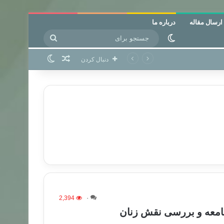
ارسال مقاله
درباره ما
جستجو
تغییر پوسته
برای
نوشته تصادفی
تغییر پوسته
دنبال کردن
2,394
۰
معه و بررسی نقش زنان