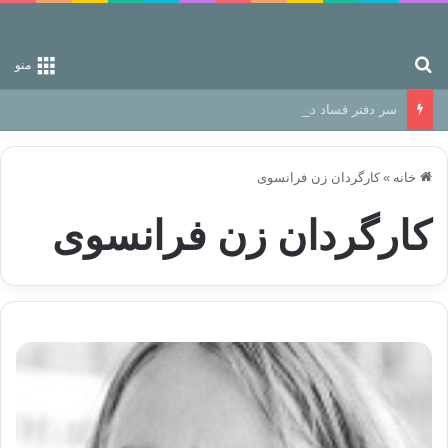
جستجو برای
منو
سر دفتر فساد در زمین‌، دوری وکناره‌گیری از راه خداست‌!
خانه
»
کارگردان زن فرانسوی
کارگردان زن فرانسوی