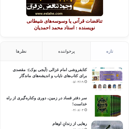
تناقضات قرآنی یا وسوسه‌های شیطانی
نویسنده : استاد محمد احمدیان
تازه
پرخواننده
نظرها
کتابفروشی امام غزالی (آیجی بوک): مقصدی
برای کتاب‌های نایاب و اندیشه‌های ماندگار
۰۵/۰۳/۱۹
سر دفتر فساد در زمین‌، دوری وکناره‌گیری از راه
خداست‌!
۰۴/۰۸/۰۳
رهایی از زندانِ اوهام