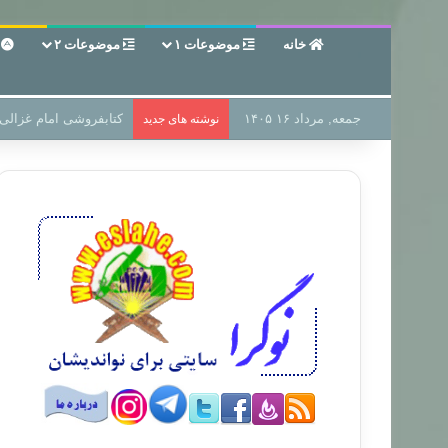
خانه
موضوعات ۱
موضوعات ۲
ع
جمعه, مرداد ۱۶ ۱۴۰۵
سر دفتر فساد در زمین‌،
نوشته های جدید