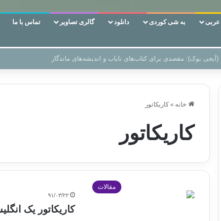
ربی
به شی کوردی
دانلود
گالری تصاویر
تماس با ما
 دوری وکناره‌گیری از راه خداست‌!
خانه
»
کاریکاتور
کاریکاتور
مقالات
۹۱/۰۳/۲۲
کاریکاتور یک انگل