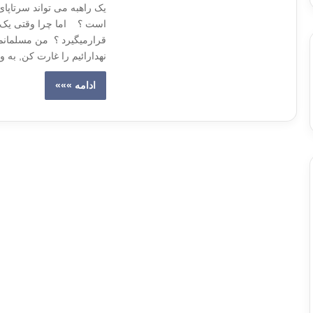
یک راهبه می تواند سرتاپای
است ؟ اما چرا وقتی یک زن
قرارمیگیرد ؟ من مسلمانم 
نهدارائیم را غارت کن, به و
ادامه »»»