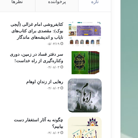
تازه
پرخواننده
نظرها
کتابفروشی امام غزالی (آیجی
بوک): مقصدی برای کتاب‌های
نایاب و اندیشه‌های ماندگار
۰۵/۰۳/۱۹
سر دفتر فساد در زمین‌، دوری
وکناره‌گیری از راه خداست‌!
۰۴/۰۸/۰۳
رهایی از زندانِ اوهام
۰۴/۰۸/۰۳
چگونه به آثار استغفار دست
بیابیم؟
۰۴/۰۸/۰۳