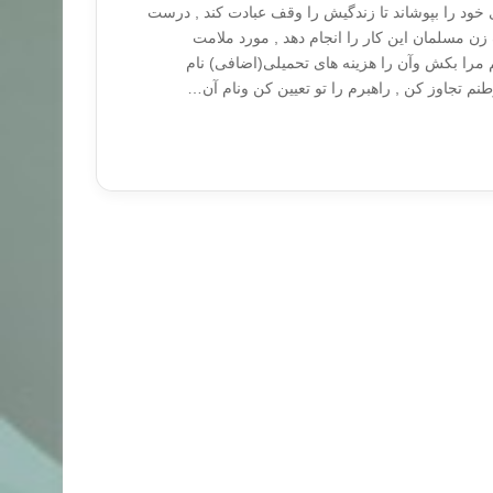
 خود را بپوشاند تا زندگیش را وقف عبادت کند , درست
 مسلمان این کار را انجام دهد , مورد ملامت
مرا بکش وآن را هزینه های تحمیلی(اضافی) نام
طنم تجاوز کن , راهبرم را تو تعیین کن ونام آن…