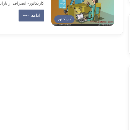
کاریکاتور- انصراف از یاران
ادامه »»»
کاریکاتور