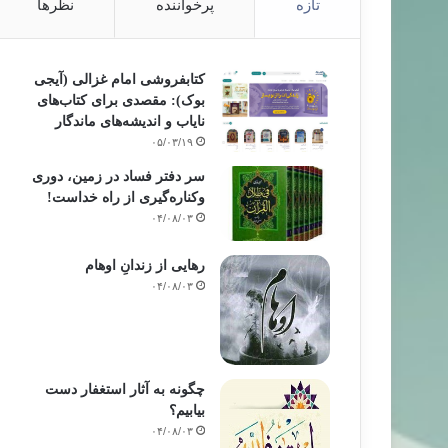
تازه
پرخواننده
نظرها
کتابفروشی امام غزالی (آیجی
بوک): مقصدی برای کتاب‌های
نایاب و اندیشه‌های ماندگار
۰۵/۰۳/۱۹
سر دفتر فساد در زمین‌، دوری
وکناره‌گیری از راه خداست‌!
۰۴/۰۸/۰۳
رهایی از زندانِ اوهام
۰۴/۰۸/۰۳
چگونه به آثار استغفار دست
بیابیم؟
۰۴/۰۸/۰۳