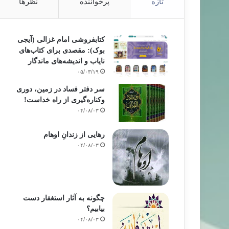
تازه
پرخواننده
نظرها
کتابفروشی امام غزالی (آیجی
بوک): مقصدی برای کتاب‌های
نایاب و اندیشه‌های ماندگار
۰۵/۰۳/۱۹
سر دفتر فساد در زمین‌، دوری
وکناره‌گیری از راه خداست‌!
۰۴/۰۸/۰۳
رهایی از زندانِ اوهام
۰۴/۰۸/۰۳
چگونه به آثار استغفار دست
بیابیم؟
۰۴/۰۸/۰۳