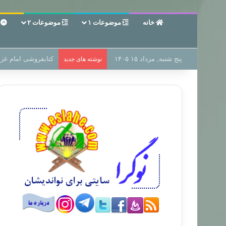
خانه
موضوعات ۱
موضوعات ۲
ع
پنج شنبه, مرداد ۱۵ ۱۴۰۵
سر دفتر فساد در زمی
نوشته های جدید