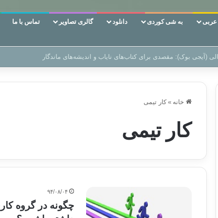
ربی
به شی کوردی
دانلود
گالری تصاویر
تماس با ما
ن‌، دوری وکناره‌گیری از راه خداست‌!
خانه
»
کار تیمی
کار تیمی
۹۴/۰۸/۰۴
چگونه در گروه کاری