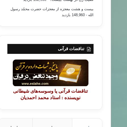
بیست و هشت معجزه از معجزات حضرت محمّد رسول
الله
- 148,960 بازدید
تناقضات قرآنی
تناقضات قرآنی یا وسوسه‌های شیطانی
نویسنده : استاد محمد احمدیان