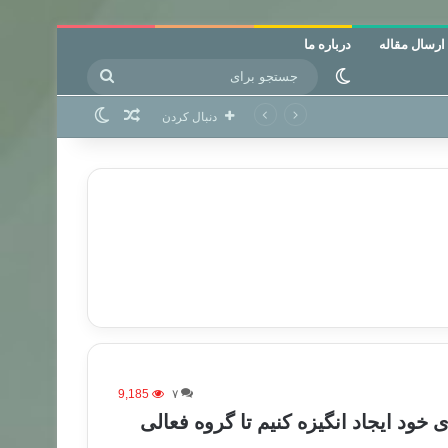
ارسال مقاله
درباره ما
جستجو
تغییر پوسته
برای
نوشته تصادفی
تغییر پوسته
دنبال کردن
9,185
۷
 خود ایجاد انگیزه کنیم تا گروه فعالی