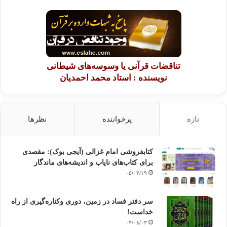
تناقضات قرآنی یا وسوسه‌های شیطانی
نویسنده : استاد محمد احمدیان
تازه
پرخواننده
نظرها
کتابفروشی امام غزالی (آیجی بوک): مقصدی
برای کتاب‌های نایاب و اندیشه‌های ماندگار
۰۵/۰۳/۱۹
سر دفتر فساد در زمین‌، دوری وکناره‌گیری از راه
خداست‌!
۰۴/۰۸/۰۳