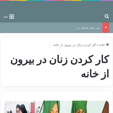
جستجو برای
منو
سر دفتر فساد در زمین‌، دوری وکناره‌گیری از راه خداست‌!
خانه
»
کار کردن زنان در بیرون از خانه
کار کردن زنان در بیرون
از خانه