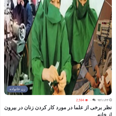
زن خانواده
2,594
۰
۹۴/۱۱/۲۴
نظر برخی از علما در مورد کار کردن زنان در بیرون
از خانه