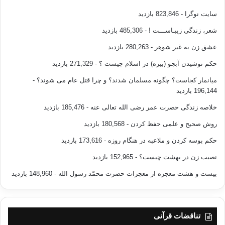
سایت نوگرا
- 823,846 بازدید
شعر، زندگی زیبـاســـت !
- 485,306 بازدید
عشق زن به غیر شوهر
- 280,263 بازدید
حکم نوشیدن آبجو (بیره) در اسلام چیست ؟
- 271,329 بازدید
میانمار کجاست؟ چگونه مسلمان شدند؟ و چرا قتل عام می شوند؟
-
196,144 بازدید
خلاصه زندگی حضرت عمر رضی الله تعالی عنه
- 185,476 بازدید
روش صحیح و علمی حفظ کردن
- 180,568 بازدید
حکم بوسه کردن و ملاعبه در هنگام روزه
- 173,616 بازدید
نصیب زن در بهشت چیست؟
- 152,965 بازدید
بیست و هشت معجزه از معجزات حضرت محمّد رسول الله
- 148,960 بازدید
تناقضات قرآنی