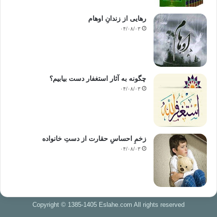
رهایی از زندانِ اوهام
۰۴/۰۸/۰۳
چگونه به آثار استغفار دست بیابیم؟
۰۴/۰۸/۰۳
زخمِ احساسِ حقارت از دستِ خانواده
۰۴/۰۸/۰۳
Copyright © 1385-1405 Eslahe.com All rights reserved