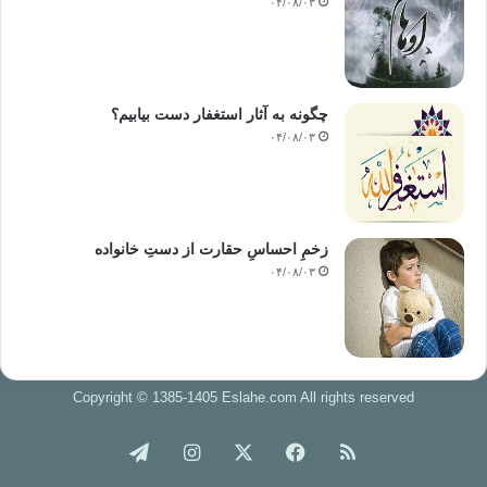
۰۴/۰۸/۰۳
چگونه به آثار استغفار دست بیابیم؟
۰۴/۰۸/۰۳
زخمِ احساسِ حقارت از دستِ خانواده
۰۴/۰۸/۰۳
Copyright © 1385-1405 Eslahe.com All rights reserved
خوراک
فیس
X
اینستاگرام
تلگرام