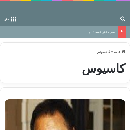
جستجو برای
منو
سر دفتر فساد در زمین‌، دوری وکناره‌گیری از راه خداست‌!
خانه
»
کاسیوس
کاسیوس