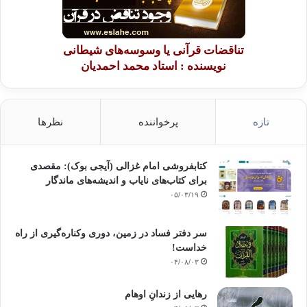
تناقضات قرآنی یا وسوسه‌های شیطانی
نویسنده : استاد محمد احمدیان
تازه
پرخواننده
نظرها
کتابفروشی امام غزالی (آیجی بوک): مقصدی
برای کتاب‌های نایاب و اندیشه‌های ماندگار
۰۵/۰۳/۱۹
سر دفتر فساد در زمین‌، دوری وکناره‌گیری از راه
خداست‌!
۰۴/۰۸/۰۳
رهایی از زندانِ اوهام