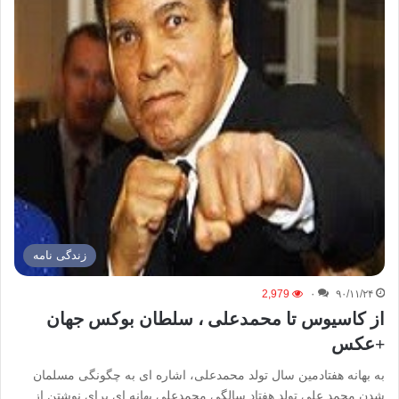
زندگی نامه
2,979
۰
۹۰/۱۱/۲۴
از کاسیوس تا محمدعلی ، سلطان بوکس جهان
+عکس
به بهانه هفتادمین سال تولد محمدعلی، اشاره ای به چگونگی مسلمان
شدن محمد علی تولد هفتاد سالگی محمدعلی بهانه ای برای نوشتن از