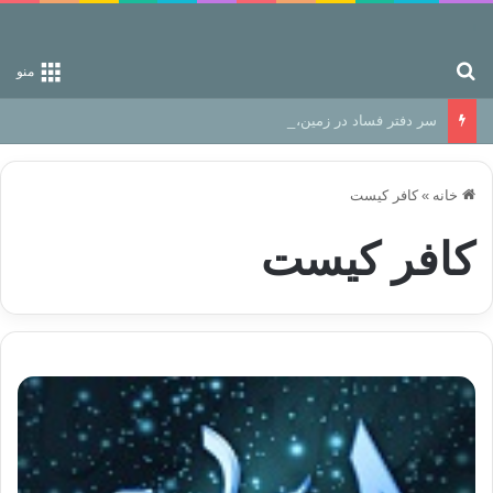
جستجو برای
منو
سر دفتر فساد در زمین‌، دوری وکناره‌گیری از راه خداست‌!
خانه
»
کافر کیست
کافر کیست