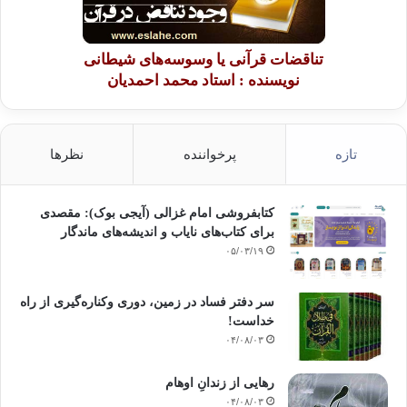
تناقضات قرآنی یا وسوسه‌های شیطانی
نویسنده : استاد محمد احمدیان
تازه
پرخواننده
نظرها
کتابفروشی امام غزالی (آیجی بوک): مقصدی
برای کتاب‌های نایاب و اندیشه‌های ماندگار
۰۵/۰۳/۱۹
سر دفتر فساد در زمین‌، دوری وکناره‌گیری از راه
خداست‌!
۰۴/۰۸/۰۳
رهایی از زندانِ اوهام
۰۴/۰۸/۰۳