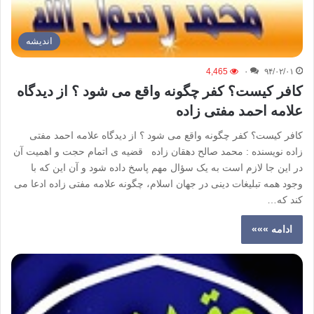
اندیشه
4,465
۰
۹۴/۰۲/۰۱
کافر کیست؟ کفر چگونه واقع می شود ؟ از دیدگاه
علامه احمد مفتی زاده
کافر کیست؟ کفر چگونه واقع می شود ؟ از دیدگاه علامه احمد مفتی
زاده نویسنده : محمد صالح دهقان زاده قضیه ی اتمام حجت و اهمیت آن
در این جا لازم است به یک سؤال مهم پاسخ داده شود و آن این که با
وجود همه تبلیغات دینی در جهان اسلام، چگونه علامه مفتی زاده ادعا می
کند که…
ادامه »»»