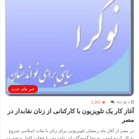
خبر های جدید
1,397
۰
۹۱/۰۵/۰۶
آغاز کار یک تلویزیون با کارکنانی از زنان نقابدار در
مصر
در مصر از آغاز ماه رمضان تلویزیونی برای زنان با نقاب اسلامی شروع
به کار کرده است. نه تنها گویندگان این تلویزیون با حجاب کامل و صورت