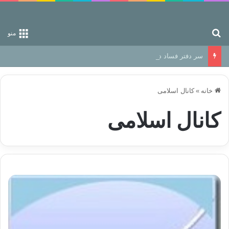
جستجو برای
منو
سر دفتر فساد در زمین‌، دوری وکناره‌گیری از راه خداست‌!
خانه
»
کانال اسلامی
کانال اسلامی