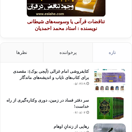
تناقضات قرآنی یا وسوسه‌های شیطانی
نویسنده : استاد محمد احمدیان
تازه
پرخواننده
نظرها
کتابفروشی امام غزالی (آیجی بوک): مقصدی
برای کتاب‌های نایاب و اندیشه‌های ماندگار
۰۵/۰۳/۱۹
سر دفتر فساد در زمین‌، دوری وکناره‌گیری از راه
خداست‌!
۰۴/۰۸/۰۳
رهایی از زندانِ اوهام