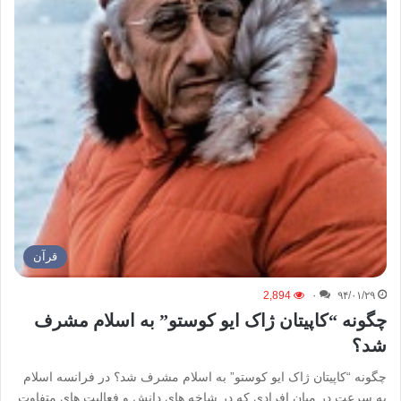
قرآن
2,894
۰
۹۴/۰۱/۲۹
چگونه “کاپیتان ژاک ایو کوستو” به اسلام مشرف
شد؟
چگونه “کاپیتان ژاک ایو کوستو” به اسلام مشرف شد؟ در فرانسه اسلام
به سرعت در میان افرادی که در شاخه های دانش و فعالیت های متفاوت