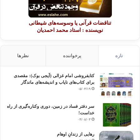
تناقضات قرآنی یا وسوسه‌های شیطانی
نویسنده : استاد محمد احمدیان
تازه
پرخواننده
نظرها
کتابفروشی امام غزالی (آیجی بوک): مقصدی
برای کتاب‌های نایاب و اندیشه‌های ماندگار
۰۵/۰۳/۱۹
سر دفتر فساد در زمین‌، دوری وکناره‌گیری از راه
خداست‌!
۰۴/۰۸/۰۳
رهایی از زندانِ اوهام