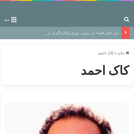
جستجو برای
منو
سر دفتر فساد در زمین‌، دوری وکناره‌گیری از راه خداست‌!
خانه
»
کاک احمد
کاک احمد