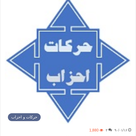
حركات و احزاب
1,880
۲
۹۰/۰۱/۱۶