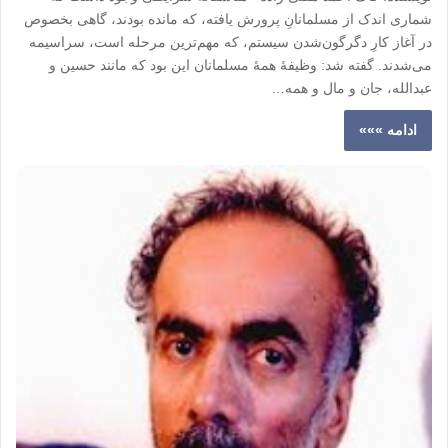
شماری اندک از مسلمانانِ پرورش یافته، که مانده بودند، گاهی بخصوص
در آغاز کارِ دگرگون‌شدن سیستم، که مهم‌ترین مرحله است، سراسیمه
می‌شدند. گفته شد: وظیفۀ همۀ مسلمانان این بود که مانند حسین و
عبدالله، جان و مال و همه…
ادامه »»»