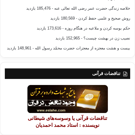
خلاصه زندگی حضرت عمر رضی الله تعالی عنه
- 185,476 بازدید
روش صحیح و علمی حفظ کردن
- 180,569 بازدید
حکم بوسه کردن و ملاعبه در هنگام روزه
- 173,616 بازدید
نصیب زن در بهشت چیست؟
- 152,965 بازدید
بیست و هشت معجزه از معجزات حضرت محمّد رسول الله
- 148,961 بازدید
تناقضات قرآنی
تناقضات قرآنی یا وسوسه‌های شیطانی
نویسنده : استاد محمد احمدیان