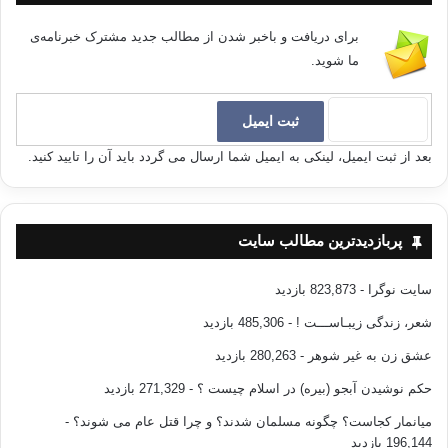
برای دریافت و باخبر شدن از مطالب جدید مشترک خبرنامه‌ی
ما شوید.
بعد از ثبت ایمیل، لینکی به ایمیل شما ارسال می گردد باید آن را تایید کنید.
پربازدیدترین مطالب سایت
سایت نوگرا
- 823,873 بازدید
شعر، زندگی زیبـاســـت !
- 485,306 بازدید
عشق زن به غیر شوهر
- 280,263 بازدید
حکم نوشیدن آبجو (بیره) در اسلام چیست ؟
- 271,329 بازدید
میانمار کجاست؟ چگونه مسلمان شدند؟ و چرا قتل عام می شوند؟
-
196,144 بازدید