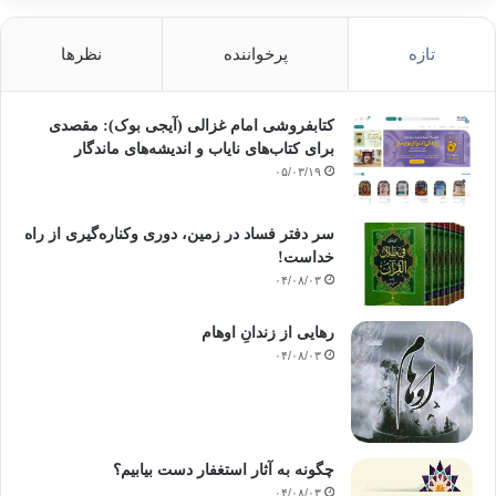
تازه
پرخواننده
نظرها
کتابفروشی امام غزالی (آیجی بوک): مقصدی
برای کتاب‌های نایاب و اندیشه‌های ماندگار
۰۵/۰۳/۱۹
سر دفتر فساد در زمین‌، دوری وکناره‌گیری از راه
خداست‌!
۰۴/۰۸/۰۳
رهایی از زندانِ اوهام
۰۴/۰۸/۰۳
چگونه به آثار استغفار دست بیابیم؟
۰۴/۰۸/۰۳