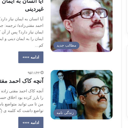
آیا انسان به ایمان 
غیردینی
آیا انسان به ایمان نیاز دار
احمد مفتی‌زاده/ ترجمه: ج
ایمان نیاز دارد؟ پس از آن
ایمان را به ایمان دینی و ا
کم…
مطالب جدید
ادامه »»»
۹۵/۱۱/۲۲
آنچه کاک احمد مفتی
آنچه کاک احمد مفتی زاده ر
را بارز کرده بود اخلاق حس
من تا می توانید متواضع باش
تواضع داشت که کلمه ی (گ
زندگی نامه
ادامه »»»