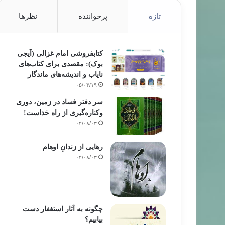
تازه
پرخواننده
نظرها
کتابفروشی امام غزالی (آیجی
بوک): مقصدی برای کتاب‌های
نایاب و اندیشه‌های ماندگار
۰۵/۰۳/۱۹
سر دفتر فساد در زمین‌، دوری
وکناره‌گیری از راه خداست‌!
۰۴/۰۸/۰۳
رهایی از زندانِ اوهام
۰۴/۰۸/۰۳
چگونه به آثار استغفار دست
بیابیم؟