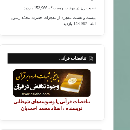
نصیب زن در بهشت چیست؟
- 152,966 بازدید
بیست و هشت معجزه از معجزات حضرت محمّد رسول
الله
- 148,962 بازدید
تناقضات قرآنی
تناقضات قرآنی یا وسوسه‌های شیطانی
نویسنده : استاد محمد احمدیان