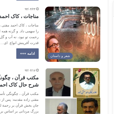
۹۴/۰۴/۲۴
مناجات ، کاک احمد
مناجات ، کاک احمد مفتی زاد
را سهمی‌ داد. و گرنه‌ همه‌ ا
رحمت‌ تو نبود، نه‌ آب‌ و گل‌ 
قدرت‌ آفرینش‌ انواع. ای‌…
ادامه »»»
شعر و داستان
۹۴/۰۴/۱۷
مکتب قرآن ، چگونگ
شرح حال کاک احمد
مکتب قرآن ، چگونگی تأسی
مفتی زاده مقدمه: پس از ط
جان بخش قرآن بر رحمة للع
بزرگ مردانی بر اساس برن