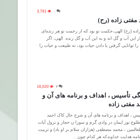
3,791
۰
 مفتی زاده (رح)
ه (رح) الهی‌،حکمت‌ تو بود که‌ از رحمت‌ تو هر زنده‌ای‌
ز این آب‌ و گل اند و به این‌ آب‌ و گل‌ زنده‌. الهی، اگر
را توانایی‌ گرفتن‌ یا دادن‌ حیات‌ بود، نه‌ طبیعت‌ و حیات‌ را
16,020
۲
ی تأسیس ، اهداف و برنامه های آن و
 مفتی زاده
س ، اهداف و برنامه های آن و شرح حال کاک احمد
لوع نور ایمان در وادی گرم و سوزا ن حجاز و نزول آیات
المین ، محمد مصطفی (هزاران سلام بر او باد) و تربیت
امه هدایت خداوندکه هر کدام چون…