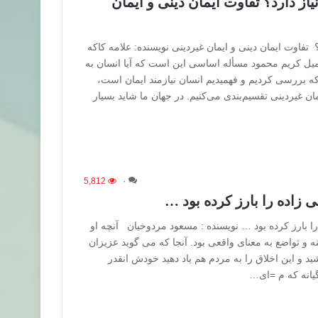
نیاز دارد؟ تفاوت ایمان دینی و ایمان
د؟ تفاوت ایمان دینی و ایمان غیردینی نویسنده: علامه کاکه
میل کریم محمود مسأله اساسی این است که آیا انسان به
 که بررسی کردیم و فهمیدیم انسان نیازمند ایمان است،
یمان غیردینی تقسیم‌بندی می‌کنیم. در جهان ما شاید بسیار
5,812
۰
 زاده را بارز کرده بود …
ا بارز کرده بود … نویسنده : مسعود مردوخیان آنچه او
نه و تواضع به معنای واقعی بود. آنجا که می گوید عزیزان
ید و این اخلاق را به مردم هم یاد دهید خودش انقدر
یانه که م =ای…