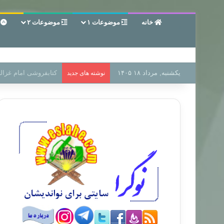
خانه
موضوعات ۱
موضوعات ۲
ع
یکشنبه, مرداد ۱۸ ۱۴۰۵
سر دفتر فساد در زمین
نوشته های جدید