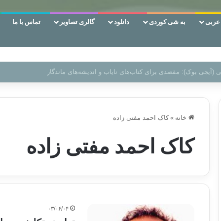
ربی
به شی کوردی
دانلود
گالری تصاویر
تماس با ما
‌، دوری وکناره‌گیری از راه خداست‌!
خانه
»
کاک احمد مفتی زاده
کاک احمد مفتی زاده
۰۳/۰۶/۰۴