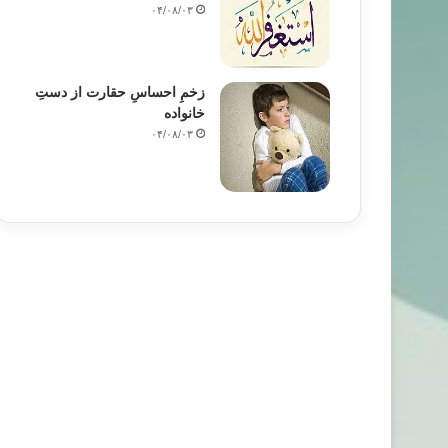
۰۴/۰۸/۰۳
زخمِ احساسِ حقارت از دستِ
خانواده
۰۴/۰۸/۰۳